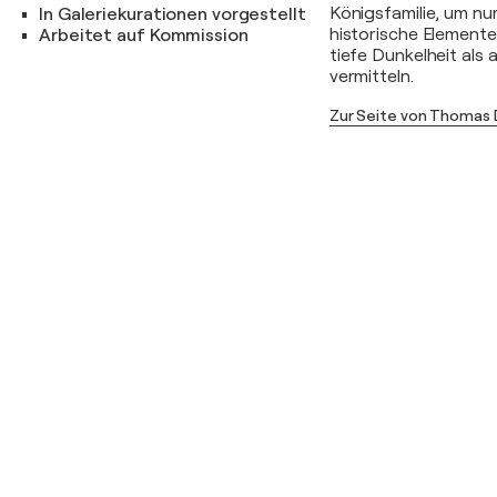
Königsfamilie, um nur
In Galeriekurationen vorgestellt
historische Elemente
Arbeitet auf Kommission
tiefe Dunkelheit als
vermitteln.
Zur Seite von Thomas 