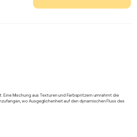
det. Eine Mischung aus Texturen und Farbspritzern umrahmt die
 einzufangen, wo Ausgeglichenheit auf den dynamischen Fluss des