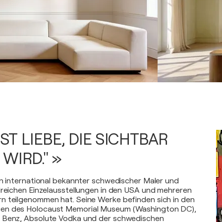
IST LIEBE, DIE SICHTBAR
WIRD." »
in international bekannter schwedischer Maler und
lreichen Einzelausstellungen in den USA und mehreren
n teilgenommen hat. Seine Werke befinden sich in den
en des Holocaust Memorial Museum (Washington DC),
 Benz, Absolute Vodka und der schwedischen