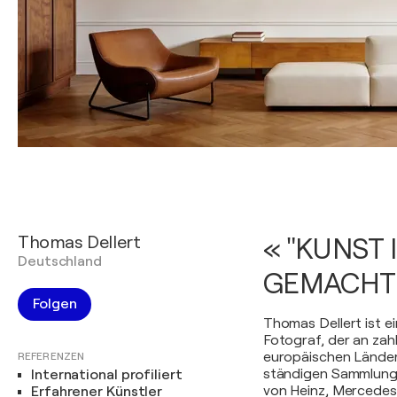
Thomas Dellert
« "KUNST 
Deutschland
GEMACHT 
Folgen
Thomas Dellert ist e
Fotograf, der an zah
europäischen Länder
REFERENZEN
ständigen Sammlung
International profiliert
von Heinz, Mercedes
Erfahrener Künstler