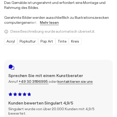
Das Gemälde ist ungerahmt und erfordert eine Montage und
Rahmung des Bildes.
Gerahmte Bilder werden ausschließlich zu Illustrationszwecken
computergeneriert.
…
Mehr lesen
Diese Beschreibung wurde automatisch übersetzt.
Acryl
Popkultur
Pop Art
Tinte
Kreis
Sprechen Sie mit einem Kunstberater
Anruf
+49 30 31196995
oder
kontaktieren sie uns
Kunden bewerten Singulart 4,9/5
Singulart wurde von über 20.000 Kunden mit 4,9/5
bewertet.