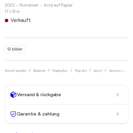
2023
• Rumänien
•
Acryl auf Papier
17 x 12 in
Verkauft
12 bilder
Kunst kaufen
Malerei
Popkultur
Pop Art
Acryl
Veronica Vilsa
Versand & rückgabe
Garantie & zahlung