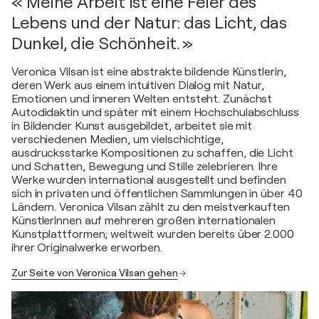
« Meine Arbeit ist eine Feier des
Lebens und der Natur: das Licht, das
Dunkel, die Schönheit. »
Veronica Vilsan ist eine abstrakte bildende Künstlerin,
deren Werk aus einem intuitiven Dialog mit Natur,
Emotionen und inneren Welten entsteht. Zunächst
Autodidaktin und später mit einem Hochschulabschluss
in Bildender Kunst ausgebildet, arbeitet sie mit
verschiedenen Medien, um vielschichtige,
ausdrucksstarke Kompositionen zu schaffen, die Licht
und Schatten, Bewegung und Stille zelebrieren. Ihre
Werke wurden international ausgestellt und befinden
sich in privaten und öffentlichen Sammlungen in über 40
Ländern. Veronica Vilsan zählt zu den meistverkauften
Künstlerinnen auf mehreren großen internationalen
Kunstplattformen; weltweit wurden bereits über 2.000
ihrer Originalwerke erworben.
Zur Seite von Veronica Vilsan gehen