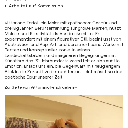
REFERENZEN
Arbeitet auf Kommission
Vittoriano Ferioli, ein Maler mit grafischem Gespür und
dreißig Jahren Berufserfahrung für große Marken, nutzt
Malerei und Kreativität als Ausdrucksmittel. Er
experimentiert mit einem figurativen Stil, beeinflusst von
Abstraktion und Pop-Art, und bereichert seine Werke mit
Texten und konzeptueller Ironie. In seinen
Landschaftsbildern und imaginären Begegnungen mit
Künstlern des 20. Jahrhunderts vermittelt er eine subtile
Emotion: Er lädt uns ein, die Gegenwart mit neugierigem
Blick in die Zukunft zu betrachten und hinterlässt so eine
poetische Spur unserer Zeit.
Zur Seite von Vittoriano Ferioli gehen