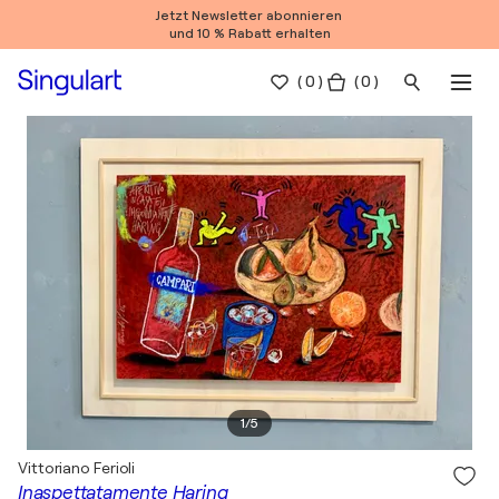
Jetzt Newsletter abonnieren
und 10 % Rabatt erhalten
(
0
)
( 0 )
1
/
5
Vittoriano Ferioli
Inaspettatamente Haring