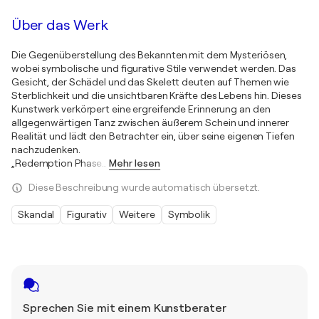
Über das Werk
Die Gegenüberstellung des Bekannten mit dem Mysteriösen,
wobei symbolische und figurative Stile verwendet werden. Das
Gesicht, der Schädel und das Skelett deuten auf Themen wie
Sterblichkeit und die unsichtbaren Kräfte des Lebens hin. Dieses
Kunstwerk verkörpert eine ergreifende Erinnerung an den
allgegenwärtigen Tanz zwischen äußerem Schein und innerer
Realität und lädt den Betrachter ein, über seine eigenen Tiefen
nachzudenken.
„Redemption Phase
…
Mehr lesen
Diese Beschreibung wurde automatisch übersetzt.
Skandal
Figurativ
Weitere
Symbolik
Sprechen Sie mit einem Kunstberater