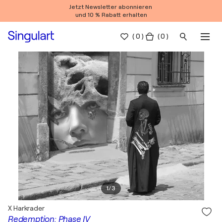
Jetzt Newsletter abonnieren
und 10 % Rabatt erhalten
(
0
)
( 0 )
1
/
3
X Harkrader
Redemption: Phase IV