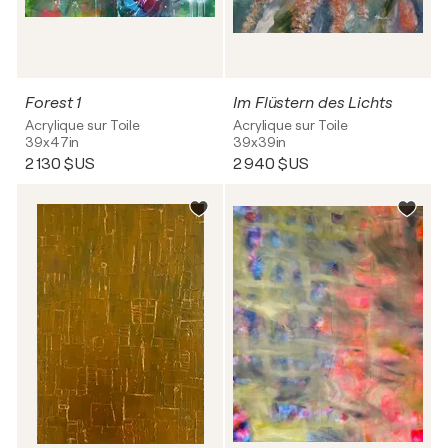
Forest 1
Im Flüstern des Lichts
Acrylique sur Toile
Acrylique sur Toile
39x47in
39x39in
2 130 $US
2 940 $US