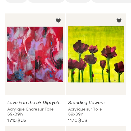
Love is in the air Diptychon
Standing flowers
Acrylique, Encre sur Toile
Acrylique sur Toile
39x39in
39x39in
1 710 $US
1 170 $US