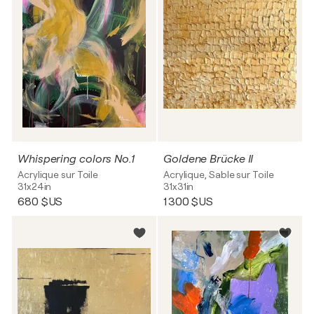
Whispering colors No.1
Goldene Brücke II
Acrylique sur Toile
Acrylique, Sable sur Toile
31x24in
31x31in
680 $US
1 300 $US