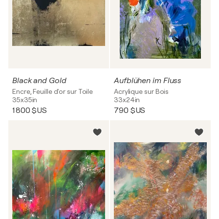
Black and Gold
Aufblühen im Fluss
Encre, Feuille d'or sur Toile
Acrylique sur Bois
35x35in
33x24in
1 800 $US
790 $US