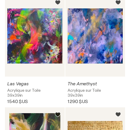
Las Vegas
The Amethyst
Acrylique sur Toile
Acrylique sur Toile
39x39in
39x39in
1 540 $US
1 290 $US