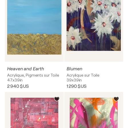
Heaven and Earth
Blumen
Acrylique, Pigments sur Toile
Acrylique sur Toile
47x39in
39x39in
2 940 $US
1 290 $US