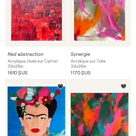
Red abstraction
Synergie
Acrylique, Huile sur Carton
Acrylique sur Toile
39x28in
39x28in
1 610 $US
1 170 $US