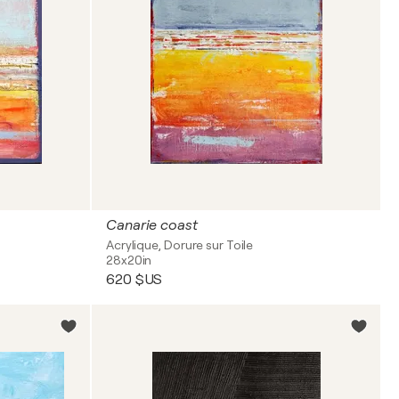
Canarie coast
Acrylique, Dorure sur Toile
28x20in
620 $US