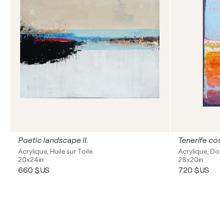
Poetic landscape II.
Tenerife co
Acrylique, Huile sur Toile
Acrylique, Do
20x24in
28x20in
660 $US
720 $US