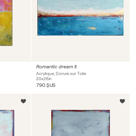
Romantic dream II.
Acrylique, Dorure sur Toile
20x28in
790 $US