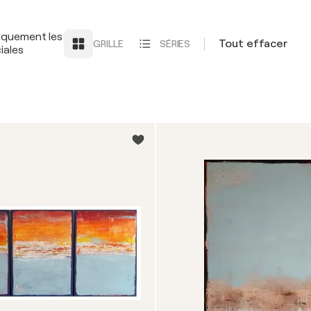
iquement les
Tout effacer
GRILLE
SÉRIES
iales