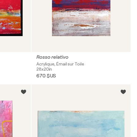
Rosso relativo
Acrylique, Émail sur Toile
28x20in
670 $US