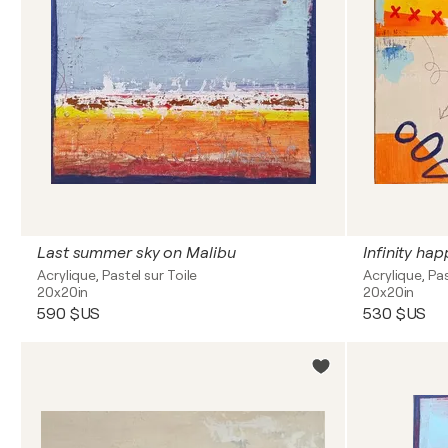
Last summer sky on Malibu
Infinity hap
Acrylique, Pastel sur Toile
Acrylique, Pas
20x20in
20x20in
590 $US
530 $US