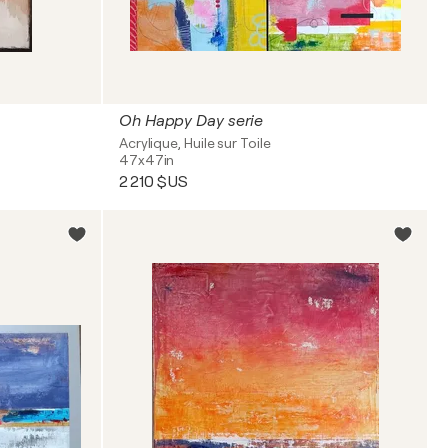
Oh Happy Day serie
Acrylique, Huile sur Toile
47x47in
2 210 $US