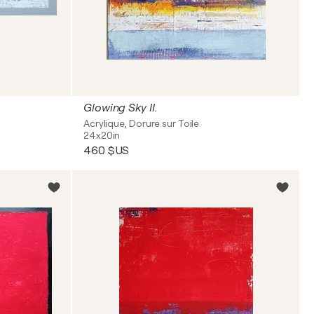
Glowing Sky II.
Acrylique, Dorure sur Toile
24x20in
460 $US