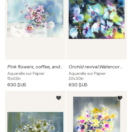
Pink flowers, coffee, and carrot cake.
Orchid revival.Watercoror fantasy.
Aquarelle sur Papier
Aquarelle sur Papier
15x22in
22x30in
630 $US
630 $US