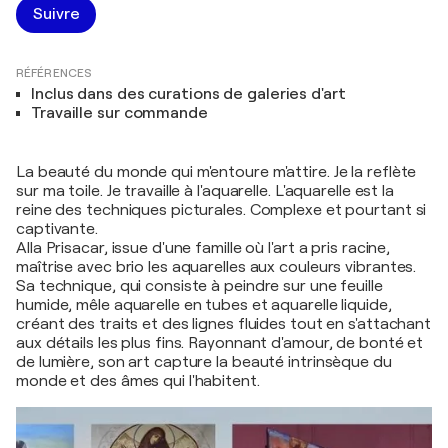
Suivre
RÉFÉRENCES
Inclus dans des curations de galeries d'art
Travaille sur commande
La beauté du monde qui m'entoure m'attire. Je la reflète
sur ma toile. Je travaille à l'aquarelle. L'aquarelle est la
reine des techniques picturales. Complexe et pourtant si
captivante.
Alla Prisacar, issue d'une famille où l'art a pris racine,
maîtrise avec brio les aquarelles aux couleurs vibrantes.
Sa technique, qui consiste à peindre sur une feuille
humide, mêle aquarelle en tubes et aquarelle liquide,
créant des traits et des lignes fluides tout en s'attachant
aux détails les plus fins. Rayonnant d'amour, de bonté et
de lumière, son art capture la beauté intrinsèque du
monde et des âmes qui l'habitent.