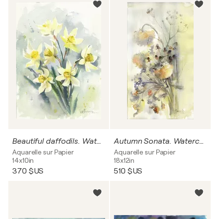
Beautiful daffodils. Watercolor flowers.
Autumn Sonata. Watercolor.
Aquarelle sur Papier
Aquarelle sur Papier
14x10in
18x12in
370 $US
510 $US