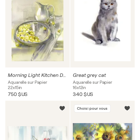
Morning Light Kitchen Decor. Minimalist Watercolor Fine Art
Great grey cat
Aquarelle sur Papier
Aquarelle sur Papier
22x15in
16x12in
750 $US
340 $US
Choisi pour vous