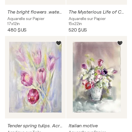
The bright flowers .watercolor painting.
The Mysterious Life of Cats
Aquarelle sur Papier
Aquarelle sur Papier
17x12in
15x22in
480 $US
520 $US
Tender spring tulips. Acrylic painting
Italian motive