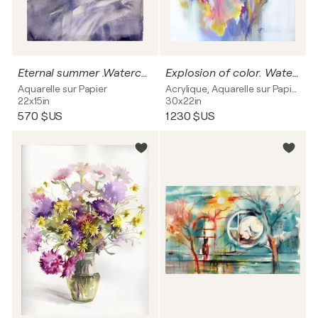
Eternal summer .Watercolor painting.
Explosion of color. Watercolor irises.
Aquarelle sur Papier
Acrylique, Aquarelle sur Papier
22x15in
30x22in
570 $US
1 230 $US