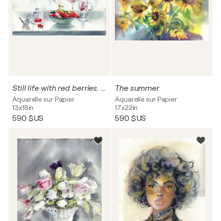
Still life with red berries. Watercolor still life .
The summer
Aquarelle sur Papier
Aquarelle sur Papier
13x18in
17x22in
590 $US
590 $US