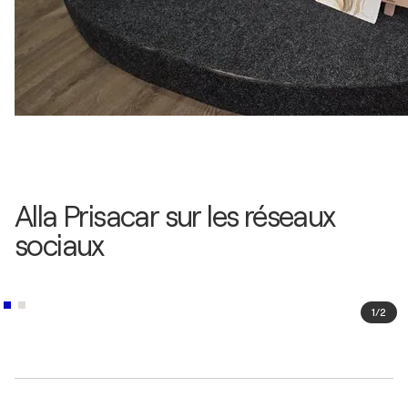
Alla Prisacar sur les réseaux
sociaux
1
/
2