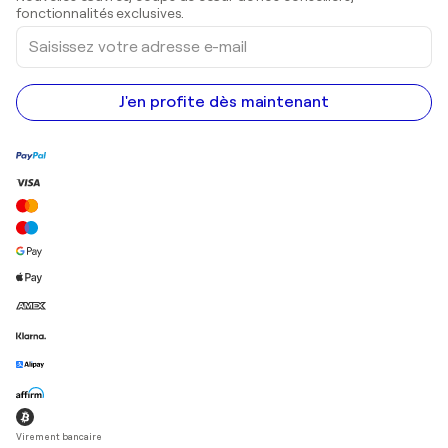
Peintures acryliques
fonctionnalités exclusives.
Saisissez
votre
adresse
e-
mail
J'en profite dès maintenant
Virement bancaire