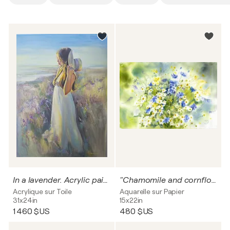
In a lavender. Acrylic painting.
"Chamomile and cornflowers."
Acrylique sur Toile
Aquarelle sur Papier
31x24in
15x22in
1 460 $US
480 $US