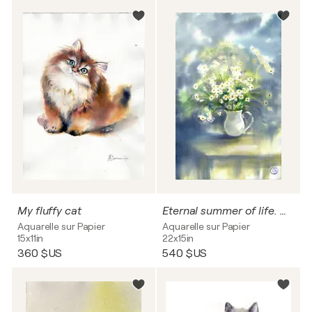
My fluffy cat
Eternal summer of life. Watercolor painting.
Aquarelle sur Papier
Aquarelle sur Papier
15x11in
22x15in
360 $US
540 $US