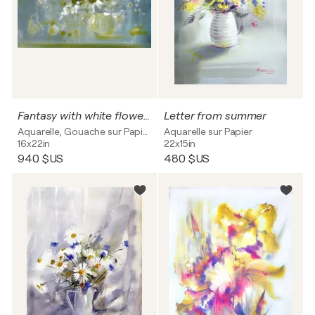
Fantasy with white flowers and fruits.
Letter from summer
Aquarelle, Gouache sur Papier
Aquarelle sur Papier
16x22in
22x15in
940 $US
480 $US