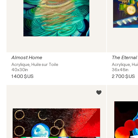
Almost Home
The Eternal
Acrylique, Huile sur Toile
Acrylique, Hui
40x30in
36x48in
1 400 $US
2 700 $US