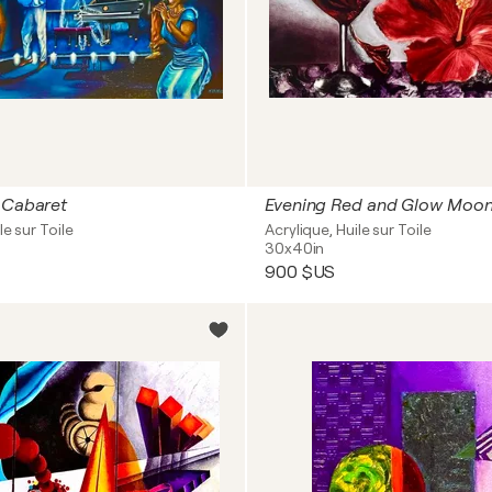
 Cabaret
Evening Red and Glow Moo
le sur Toile
Acrylique, Huile sur Toile
30x40in
900 $US