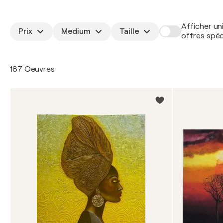
Afficher un
Prix
Medium
Taille
offres spéc
187 Oeuvres