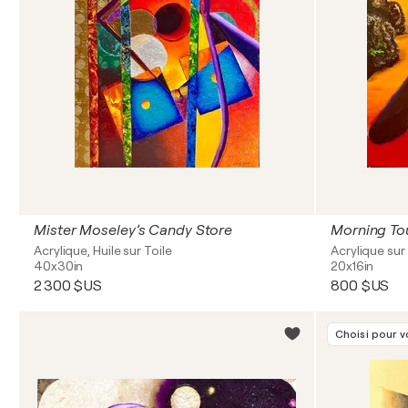
Mister Moseley’s Candy Store
Morning To
Acrylique, Huile sur Toile
Acrylique sur 
40x30in
20x16in
2 300 $US
800 $US
Choisi pour 