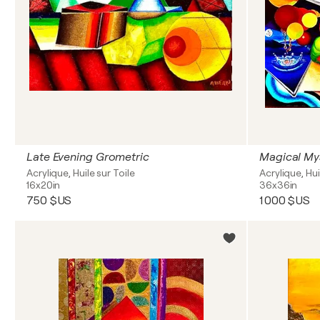
Late Evening Grometric
Magical My
Acrylique, Huile sur Toile
Acrylique, Hui
16x20in
36x36in
750 $US
1 000 $US