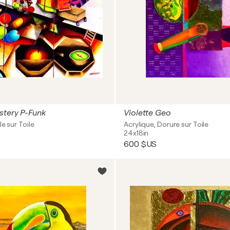
stery P-Funk
Violette Geo
le sur Toile
Acrylique, Dorure sur Toile
24x18in
600 $US