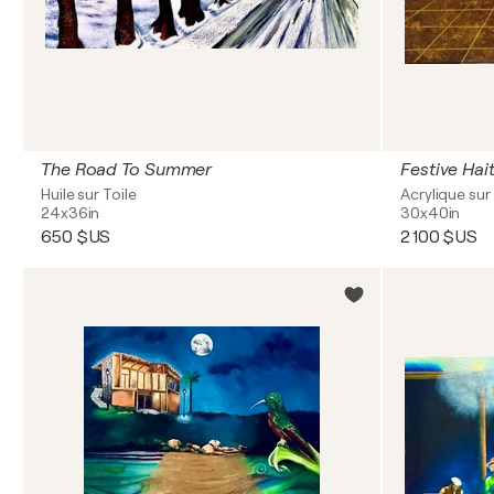
The Road To Summer
Festive Hait
Huile sur Toile
Acrylique sur 
24x36in
30x40in
650 $US
2 100 $US