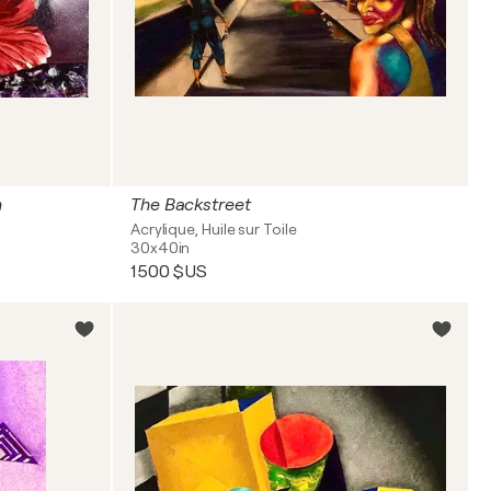
n
The Backstreet
Acrylique, Huile sur Toile
30x40in
1 500 $US