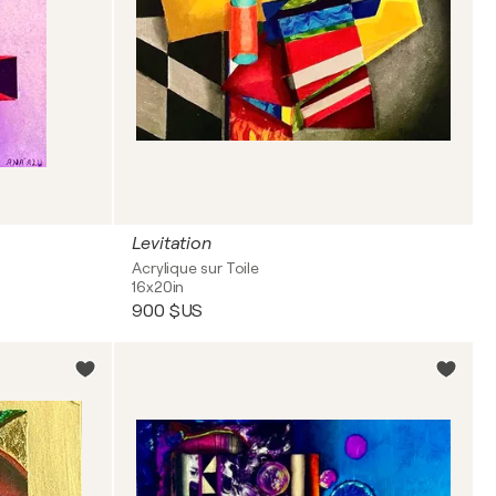
Levitation
Acrylique sur Toile
16x20in
900 $US