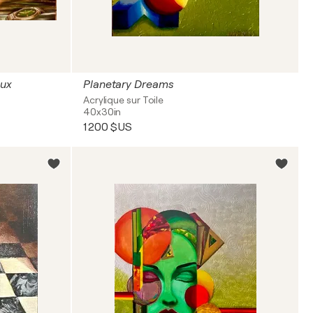
eux
Planetary Dreams
Acrylique sur Toile
40x30in
1 200 $US