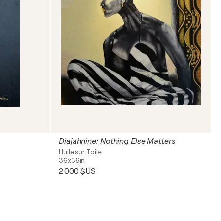
Diajahnine: Nothing Else Matters
Huile sur Toile
36x36in
2 000 $US