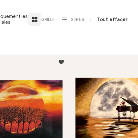
iquement les
Tout effacer
GRILLE
SÉRIES
iales