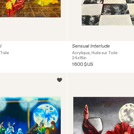
i
Sensual Interlude
Toile
Acrylique, Huile sur Toile
24x18in
1 800 $US