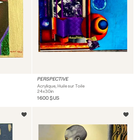
PERSPECTIVE
Acrylique, Huile sur Toile
24x30in
1 600 $US