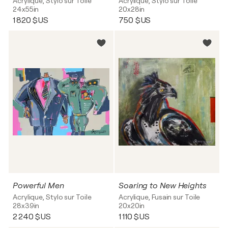
Acrylique, Stylo sur Toile
Acrylique, Stylo sur Toile
24x55in
20x28in
1 820 $US
750 $US
Powerful Men
Soaring to New Heights
Acrylique, Stylo sur Toile
Acrylique, Fusain sur Toile
28x39in
20x20in
2 240 $US
1 110 $US