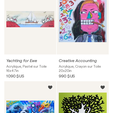
Yachting for Ewe
Creative Accounting
Acrylique, Pastel sur Toile
Acrylique, Crayon sur Toile
16x47in
20x20in
1 090 $US
990 $US