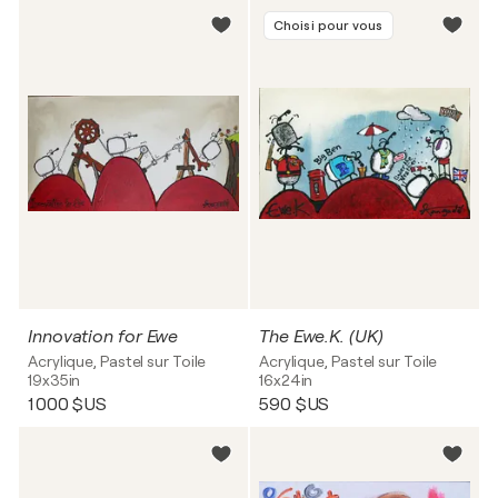
Choisi pour vous
Innovation for Ewe
The Ewe.K. (UK)
Acrylique, Pastel sur Toile
Acrylique, Pastel sur Toile
19x35in
16x24in
1 000 $US
590 $US