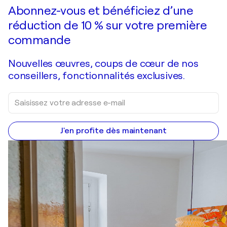
Abonnez-vous et bénéficiez d’une
réduction de 10 % sur votre première
commande
Nouvelles œuvres, coups de cœur de nos
conseillers, fonctionnalités exclusives.
J'en profite dès maintenant