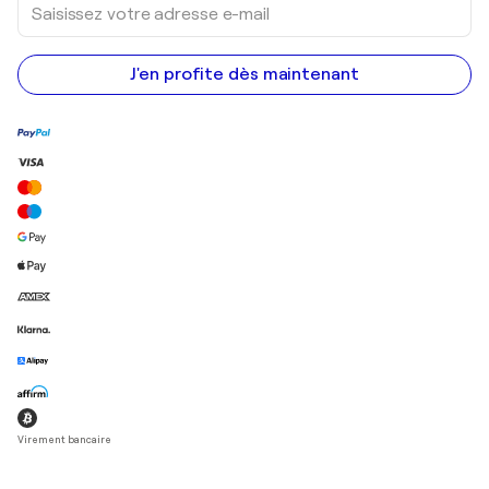
votre
adresse
e-
mail
J'en profite dès maintenant
Virement bancaire