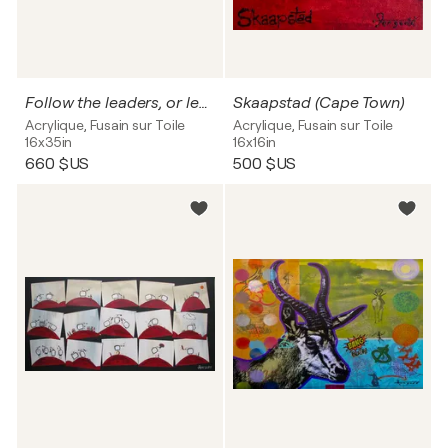
Follow the leaders, or lead the followers?
Skaapstad (Cape Town)
Acrylique, Fusain sur Toile
Acrylique, Fusain sur Toile
16x35in
16x16in
660 $US
500 $US