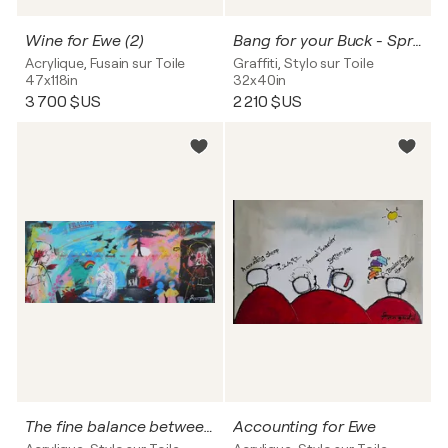
Wine for Ewe (2)
Bang for your Buck - Springbok
Acrylique, Fusain sur Toile
Graffiti, Stylo sur Toile
47x118in
32x40in
3 700 $US
2 210 $US
The fine balance between Dorothy and the Witch
Accounting for Ewe