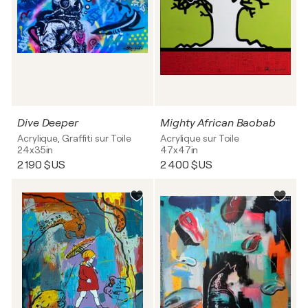
Dive Deeper
Mighty African Baobab
Acrylique, Graffiti sur Toile
Acrylique sur Toile
24x35in
47x47in
2 190 $US
2 400 $US