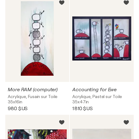
More RAM (computer)
Accounting for Ewe
Acrylique, Fusain sur Toile
Acrylique, Pastel sur Toile
35x16in
35x47in
980 $US
1 810 $US