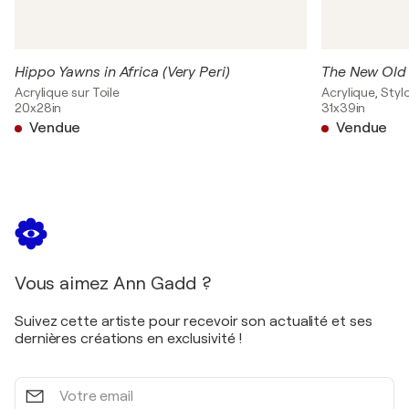
Hippo Yawns in Africa (Very Peri)
The New Old 
Acrylique sur Toile
Acrylique, Stylo
20x28in
31x39in
Vendue
Vendue
Vous aimez Ann Gadd ?
Suivez cette artiste pour recevoir son actualité et ses
dernières créations en exclusivité !
Votre
email