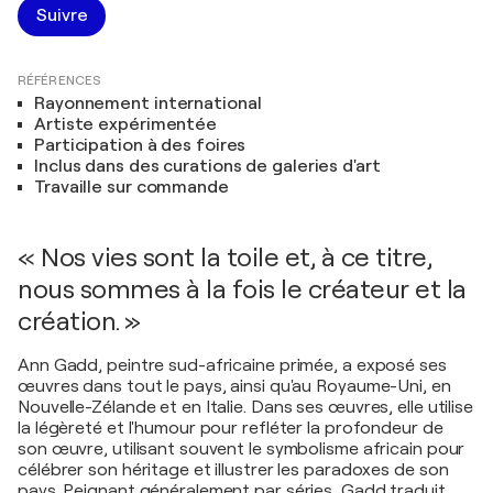
Suivre
RÉFÉRENCES
Rayonnement international
Artiste expérimentée
Participation à des foires
Inclus dans des curations de galeries d'art
Travaille sur commande
« Nos vies sont la toile et, à ce titre,
nous sommes à la fois le créateur et la
création. »
Ann Gadd, peintre sud-africaine primée, a exposé ses
œuvres dans tout le pays, ainsi qu'au Royaume-Uni, en
Nouvelle-Zélande et en Italie. Dans ses œuvres, elle utilise
la légèreté et l'humour pour refléter la profondeur de
son œuvre, utilisant souvent le symbolisme africain pour
célébrer son héritage et illustrer les paradoxes de son
pays. Peignant généralement par séries, Gadd traduit