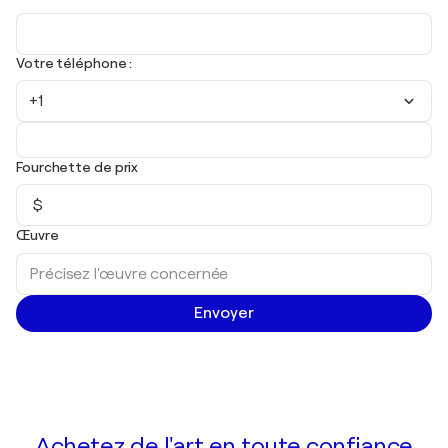
Votre téléphone :
+1
Fourchette de prix
$
Œuvre
Envoyer
Achetez de l'art en toute confiance