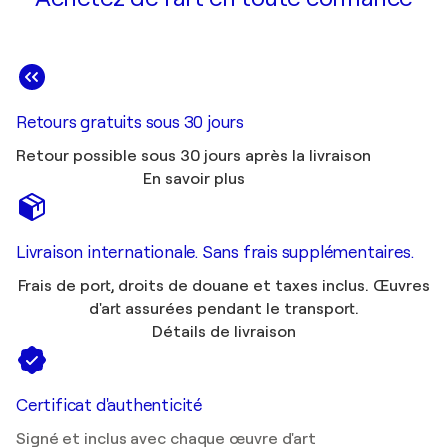
Retours gratuits sous 30 jours
Retour possible sous 30 jours après la livraison
En savoir plus
Livraison internationale. Sans frais supplémentaires.
Frais de port, droits de douane et taxes inclus. Œuvres
d'art assurées pendant le transport.
Détails de livraison
Certificat d'authenticité
Signé et inclus avec chaque œuvre d'art