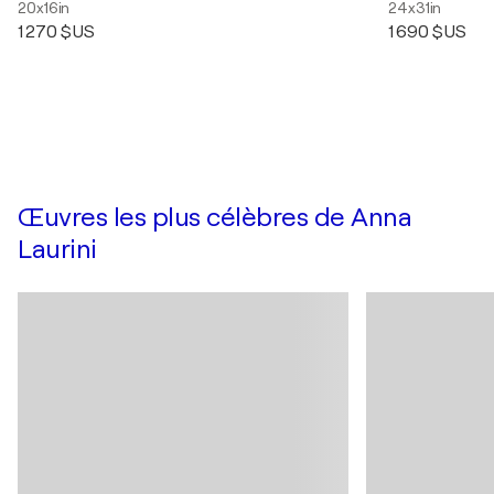
20x16in
24x31in
1 270 $US
1 690 $US
Œuvres les plus célèbres de Anna
Laurini