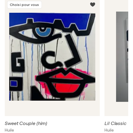
Choisi pour vous
Sweet Couple (him)
Lil Classic
Huile
Huile