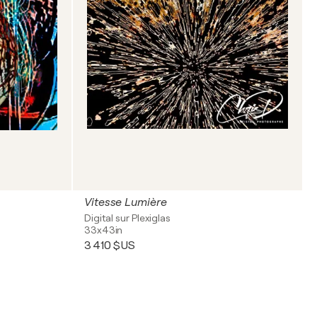
Vitesse Lumière
Digital sur Plexiglas
33x43in
3 410 $US