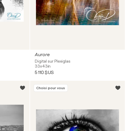
Aurore
Digital sur Plexiglas
33x43in
5 110 $US
Choisi pour vous