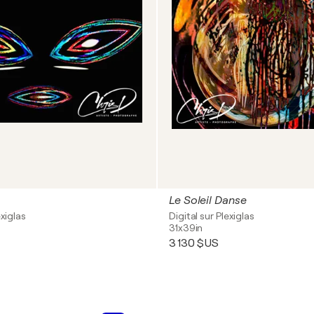
Le Soleil Danse
exiglas
Digital sur Plexiglas
31x39in
3 130 $US