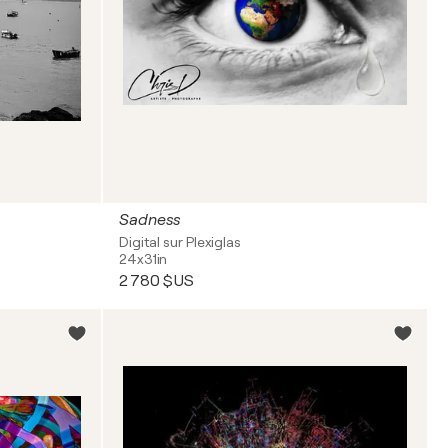
Sadness
Digital sur Plexiglas
24x31in
2 780 $US