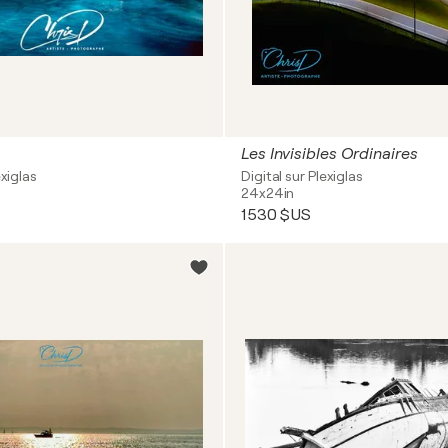
Les Invisibles Ordinaires
exiglas
Digital sur Plexiglas
24x24in
1 530 $US