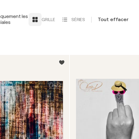
iquement les
Tout effacer
GRILLE
SÉRIES
iales