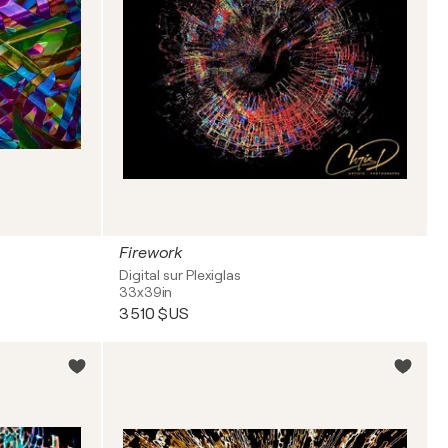
Firework
Digital sur Plexiglas
33x39in
3 510 $US