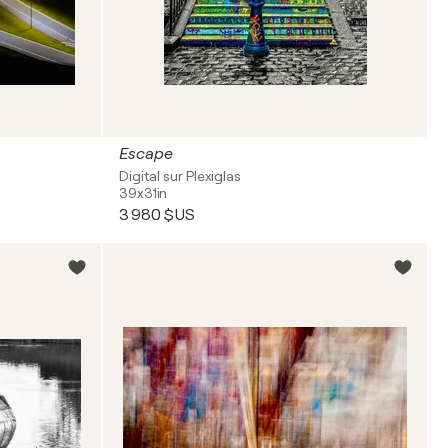
Escape
Digital sur Plexiglas
39x31in
3 980 $US