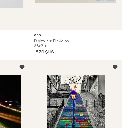
Exil
Digital sur Plexiglas
26x31in
1 570 $US