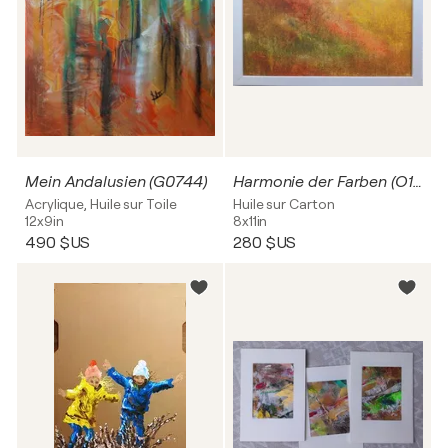
Mein Andalusien (G0744)
Harmonie der Farben (O1149)
Acrylique, Huile sur Toile
Huile sur Carton
12x9in
8x11in
490 $US
280 $US