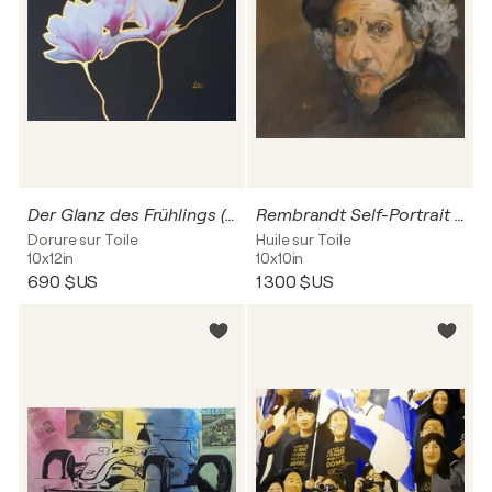
Der Glanz des Frühlings (Q1299)
Rembrandt Self-Portrait - Art Reproduction (P1225)
Dorure sur Toile
Huile sur Toile
10x12in
10x10in
690 $US
1 300 $US