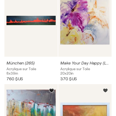
München (265)
Make Your Day Happy (L0984)
Acrylique sur Toile
Acrylique sur Toile
8x39in
20x20in
760 $US
370 $US