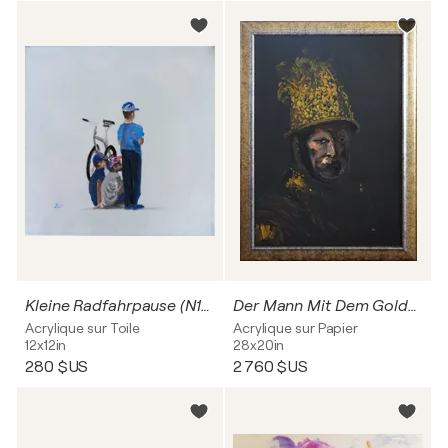
Kleine Radfahrpause (N1084)
Der Mann Mit Dem Goldhelm (Rembrandt) - mit dem Finger gemalt
Acrylique sur Toile
Acrylique sur Papier
12x12in
28x20in
280 $US
2 760 $US