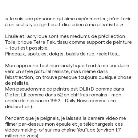
« Je suis une personne qui aime expérimenter ; m’en tenir
à un seul style signifierait dire adieu à ma créativité. »
L'huile et l'acrylique sont mes médiums de prédilection.
Toile, brique Tetra Pak, tissu comme support de peinture
– tout est possible.
Pinceaux, spatules, doigts, balais de rue, raclettes...
Mon approche technico-analytique tend à me conduire
vers un style pictural réaliste, mais même dans
l'abstraction, on trouve presque toujours quelque chose
de réaliste.
Mon pseudonyme de peintre est DLII (D comme dans
Dieter, LII comme dans 52 en chiffres romains - mon
année de naissance 1952 - Daily News comme une
déclaration).
Pendant que je peignais, je laissais la caméra vidéo me
filmer par-dessus mon épaule et je téléchargeais ces
vidéos making-of sur ma chaîne YouTube (environ 1,7
million de vues).