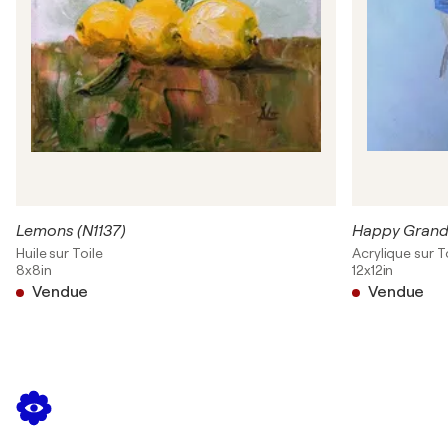
Lemons (N1137)
Happy Grand
Huile sur Toile
Acrylique sur T
8x8in
12x12in
Vendue
Vendue