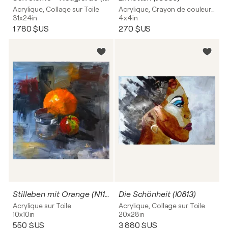
Acrylique, Collage sur Toile
Acrylique, Crayon de couleur sur Papier
31x24in
4x4in
1 780 $US
270 $US
Stilleben mit Orange (N1135)
Die Schönheit (I0813)
Acrylique sur Toile
Acrylique, Collage sur Toile
10x10in
20x28in
550 $US
3 880 $US