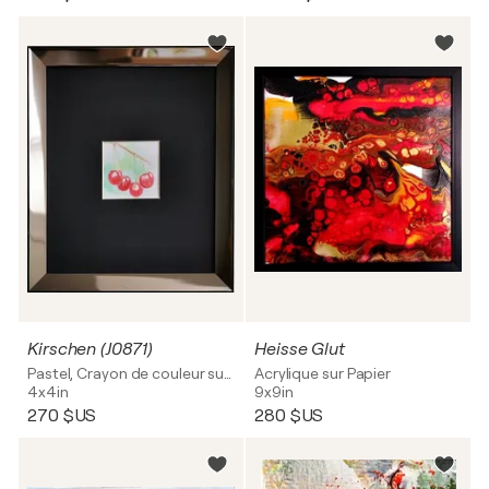
Kirschen (J0871)
Heisse Glut
Pastel, Crayon de couleur sur Papier
Acrylique sur Papier
4x4in
9x9in
270 $US
280 $US