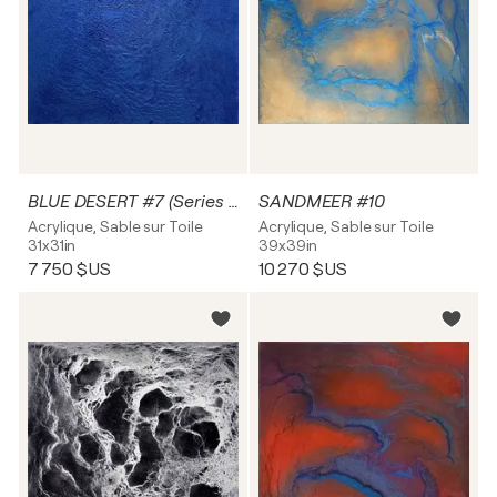
BLUE DESERT #7 (Series 2024)
SANDMEER #10
Acrylique, Sable sur Toile
Acrylique, Sable sur Toile
31x31in
39x39in
7 750 $US
10 270 $US