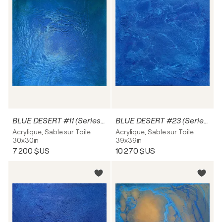
BLUE DESERT #11 (Series 2024)
BLUE DESERT #23 (Series 2024)
Acrylique, Sable sur Toile
Acrylique, Sable sur Toile
30x30in
39x39in
7 200 $US
10 270 $US