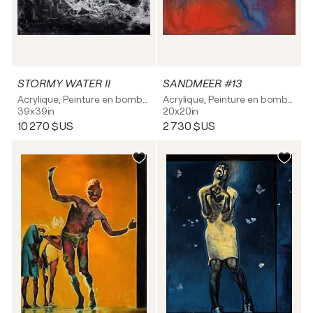
STORMY WATER II
SANDMEER #13
Acrylique, Peinture en bombe sur Toile
Acrylique, Peinture en bombe sur Toile
39x39in
20x20in
10 270 $US
2 730 $US