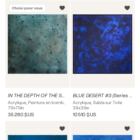
Choisi pour vous
IN THE DEPTH OF THE SEA
BLUE DESERT #3 (Series 1997)
Acrylique, Peinture en bombe sur Toile
Acrylique, Sable sur Toile
79x79in
39x39in
35 280 $US
10 510 $US