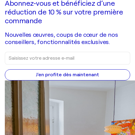
Abonnez-vous et bénéficiez d’une
réduction de 10 % sur votre première
commande
Nouvelles œuvres, coups de cœur de nos
conseillers, fonctionnalités exclusives.
J'en profite dès maintenant