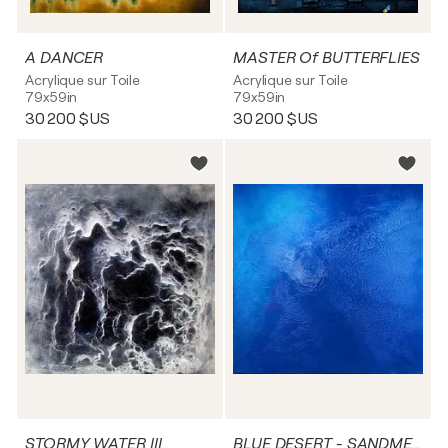
A DANCER
MASTER Of BUTTERFLIES
Acrylique sur Toile
Acrylique sur Toile
79x59in
79x59in
30 200 $US
30 200 $US
STORMY WATER III
BLUE DESERT - SANDMEER (Series 2024)