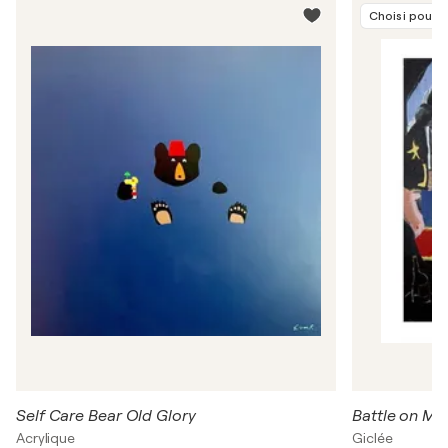
Choisi pour 
Self Care Bear Old Glory
Battle on Mo
Acrylique
Giclée