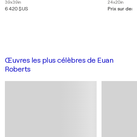
39x39in
24x20in
6 420 $US
Prix sur de
Œuvres les plus célèbres de Euan
Roberts