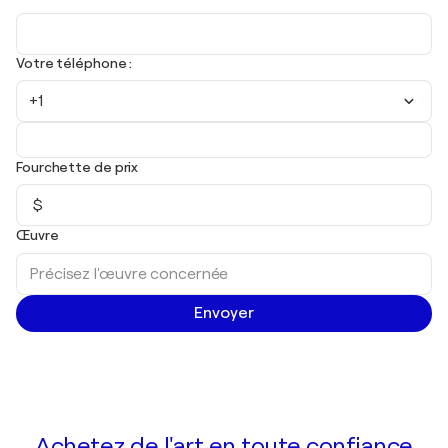
Votre téléphone :
+1
Fourchette de prix
$
Œuvre
Envoyer
Achetez de l'art en toute confiance