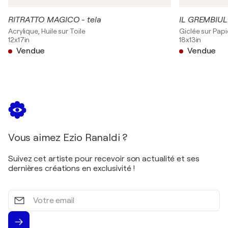
RITRATTO MAGICO - tela
IL GREMBIUL
Acrylique, Huile sur Toile
Giclée sur Papi
12x17in
18x13in
Vendue
Vendue
Vous aimez Ezio Ranaldi ?
Suivez cet artiste pour recevoir son actualité et ses
dernières créations en exclusivité !
Votre
email