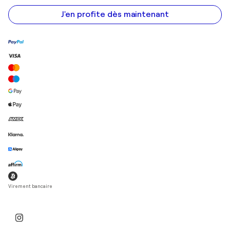
e-
mail
J'en profite dès maintenant
Virement bancaire