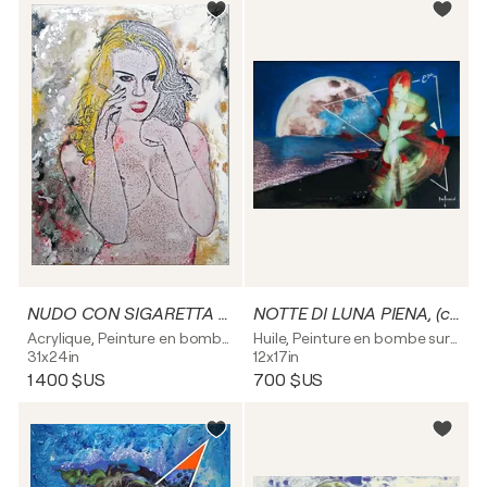
NUDO CON SIGARETTA - tela
NOTTE DI LUNA PIENA, (capelli rossi) - tela
Acrylique, Peinture en bombe sur Toile
Huile, Peinture en bombe sur Toile
31x24in
12x17in
1 400 $US
700 $US