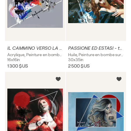
IL CAMMINO VERSO LA NUOVA IDENTITA' - tela
PASSIONE ED ESTASI - tela
Acrylique, Peinture en bombe sur Toile
Huile, Peinture en bombe sur Toile
16x16in
30x35in
1 300 $US
2 500 $US