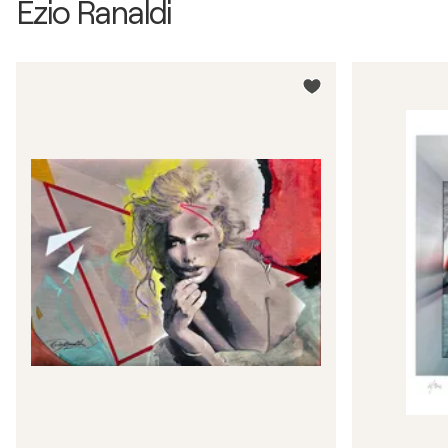
Ezio Ranaldi