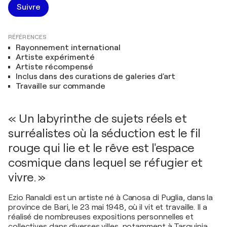
Suivre
RÉFÉRENCES
Rayonnement international
Artiste expérimenté
Artiste récompensé
Inclus dans des curations de galeries d'art
Travaille sur commande
« Un labyrinthe de sujets réels et
surréalistes où la séduction est le fil
rouge qui lie et le rêve est l'espace
cosmique dans lequel se réfugier et
vivre. »
Ezio Ranaldi est un artiste né à Canosa di Puglia, dans la
province de Bari, le 23 mai 1948, où il vit et travaille. Il a
réalisé de nombreuses expositions personnelles et
collectives dans diverses villes, notamment à Tarquinia,