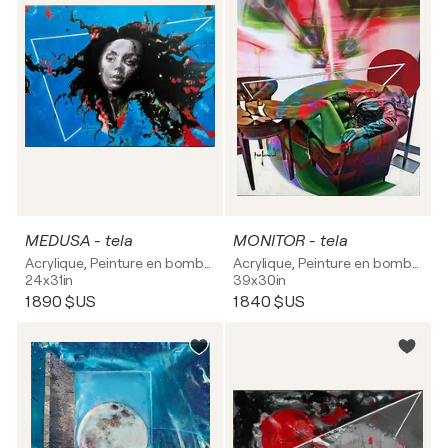
MEDUSA - tela
MONITOR - tela
Acrylique, Peinture en bombe sur Toile
Acrylique, Peinture en bombe sur Toile
24x31in
39x30in
1 890 $US
1 840 $US