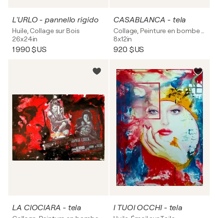
L'URLO - pannello rigido
CASABLANCA - tela
Huile, Collage sur Bois
Collage, Peinture en bombe sur Toile
26x24in
8x12in
1 990 $US
920 $US
LA CIOCIARA - tela
I TUOI OCCHI - tela