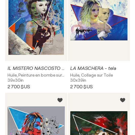
IL MISTERO NASCOSTO - tela
LA MASCHERA - tela
Huile, Peinture en bombe sur Toile
Huile, Collage sur Toile
39x30in
30x39in
2 700 $US
2 700 $US