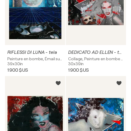
RIFLESSI DI LUNA - tela
DEDICATO AD ELLEN - tela
Peinture en bombe, Émail sur Toile
Collage, Peinture en bombe sur Toile
39x30in
30x39in
1 900 $US
1 900 $US