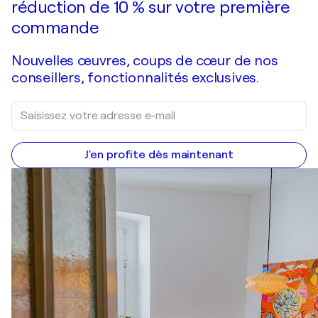
réduction de 10 % sur votre première
commande
Nouvelles œuvres, coups de cœur de nos
conseillers, fonctionnalités exclusives.
J'en profite dès maintenant