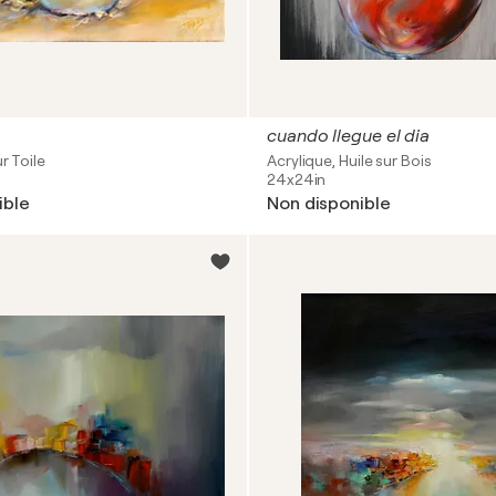
cuando llegue el dia
ur Toile
Acrylique, Huile sur Bois
24x24in
ible
Non disponible