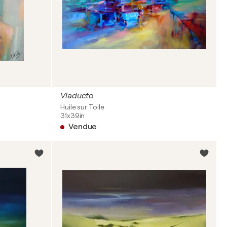
Viaducto
Huile sur Toile
31x39in
Vendue