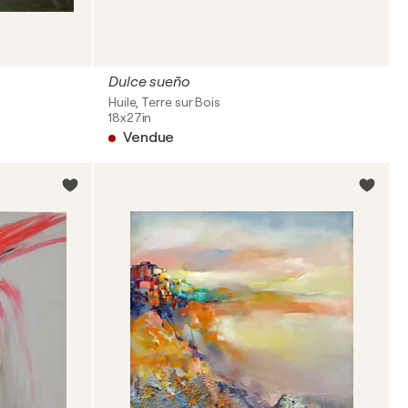
Dulce sueño
Huile, Terre sur Bois
18x27in
Vendue