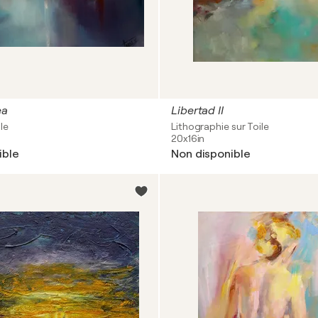
ea
Libertad II
le
Lithographie sur Toile
20x16in
ible
Non disponible