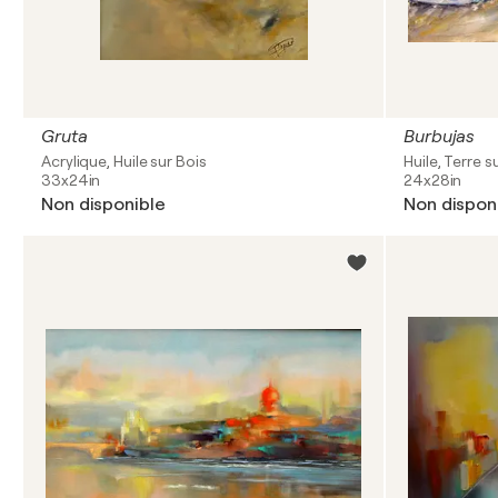
Gruta
Burbujas
Acrylique, Huile sur Bois
Huile, Terre s
33x24in
24x28in
Non disponible
Non dispon