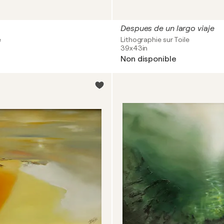
Despues de un largo viaje
e
Lithographie sur Toile
39x43in
Non disponible