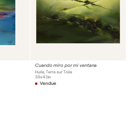
Cuando miro por mi ventana
Huile, Terre sur Toile
39x43in
Vendue