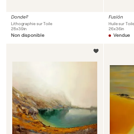
Donde?
Fusión
Lithographie sur Toile
Huile sur Toil
28x39in
26x36in
Non disponible
Vendue