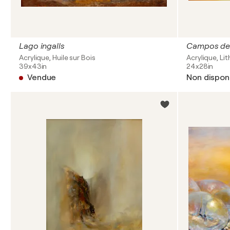
Lago ingalls
Campos de 
Acrylique, Huile sur Bois
Acrylique, Li
39x43in
24x28in
Vendue
Non dispon