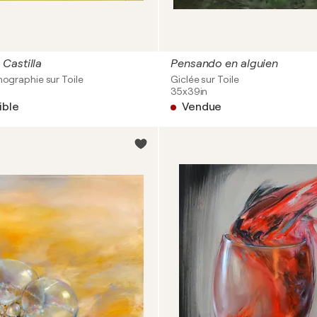
Castilla
Pensando en alguien
thographie sur Toile
Giclée sur Toile
35x39in
ible
Vendue