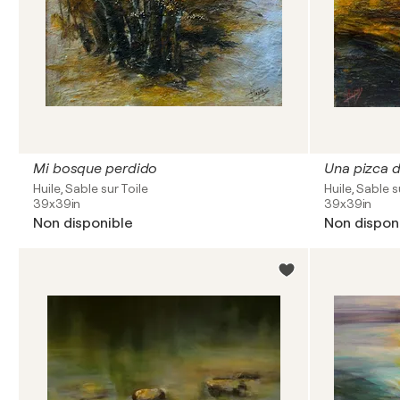
Mi bosque perdido
Una pizca d
Huile, Sable sur Toile
Huile, Sable s
39x39in
39x39in
Non disponible
Non dispon