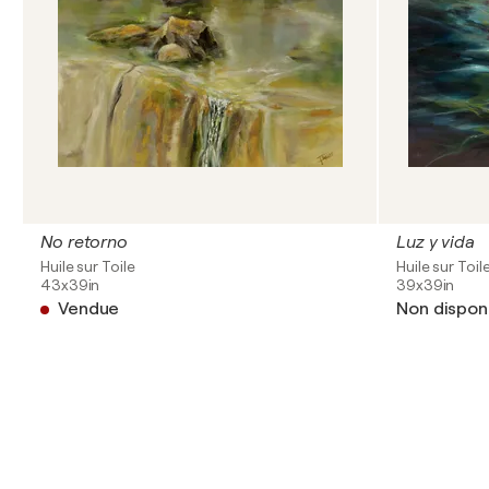
No retorno
Luz y vida
Huile sur Toile
Huile sur Toil
43x39in
39x39in
Vendue
Non dispon