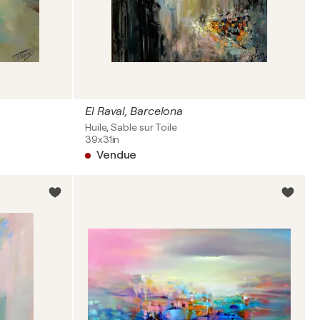
El Raval, Barcelona
Huile, Sable sur Toile
39x31in
Vendue