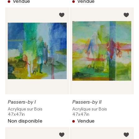
Vendue
Vendue
Passers-by I
Passers-by II
Acrylique sur Bois
Acrylique sur Bois
47x47in
47x47in
Non disponible
Vendue