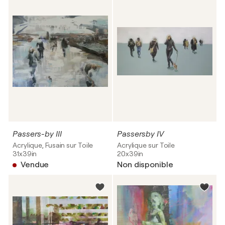
Passers-by III
Passersby IV
Acrylique, Fusain sur Toile
Acrylique sur Toile
31x39in
20x39in
Vendue
Non disponible