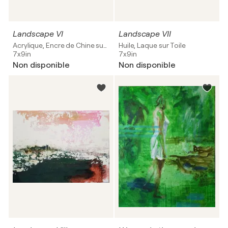
Landscape VI
Landscape VII
Acrylique, Encre de Chine sur Toile
Huile, Laque sur Toile
7x9in
7x9in
Non disponible
Non disponible