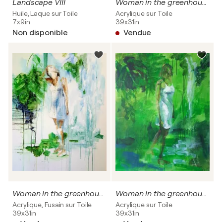
Landscape VIII
Woman in the greenhouse
Huile, Laque sur Toile
Acrylique sur Toile
7x9in
39x31in
Non disponible
Vendue
Woman in the greenhouse - white
Woman in the greenhouse II
Acrylique, Fusain sur Toile
Acrylique sur Toile
39x31in
39x31in