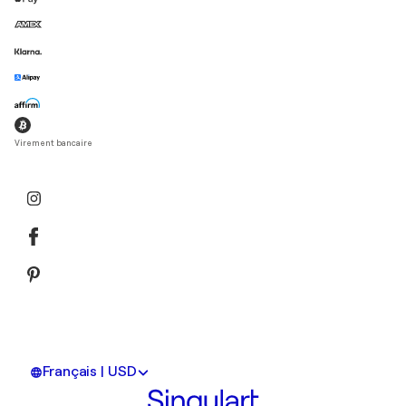
Virement bancaire
Français | USD