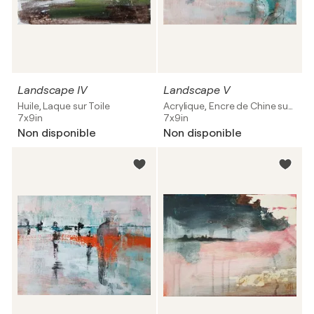
Landscape IV
Landscape V
Huile, Laque sur Toile
Acrylique, Encre de Chine sur Toile
7x9in
7x9in
Non disponible
Non disponible