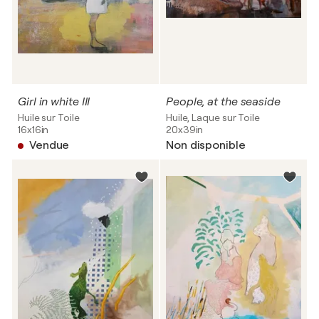
Girl in white III
People, at the seaside
Huile sur Toile
Huile, Laque sur Toile
16x16in
20x39in
Vendue
Non disponible