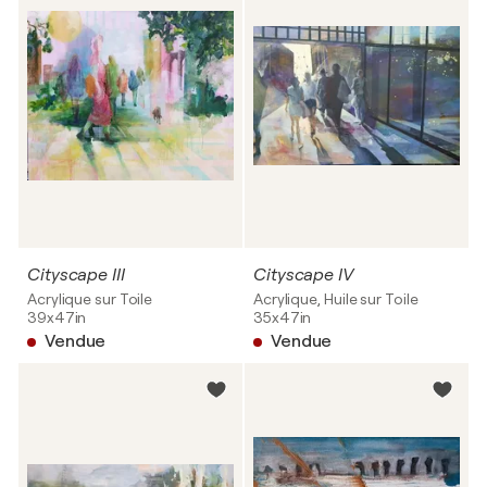
Cityscape III
Cityscape IV
Acrylique sur Toile
Acrylique, Huile sur Toile
39x47in
35x47in
Vendue
Vendue