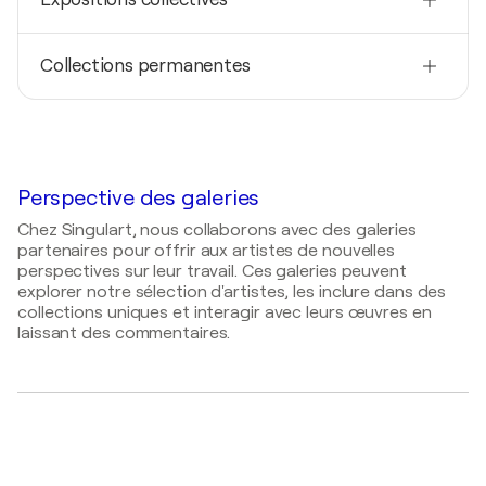
Jacqueline Engels / Galerie de Burgerij - Vorden,
Talens Paletprijs- Lauréat- Nijmegen, Pays-Bas
Pays-Bas
2020
2020
Collections permanentes
Art Arnhem / Eusebiuskerk - Arnhem, Pays-Bas
Kerkje Persingen / monumentaal kerkje - Persingen,
Pays-Bas
2019
Private Collections (various), Pays-Bas
Kunstraffinaderij / St. Stevenskerk - Nijmegen,
2016
Pays-Bas
Private collections, Royaume-Uni
Jacqueline Engels / Museum Petershuis - Gennep,
Pays-Bas
2018
Privat Collections (various), États-Unis
Perspective des galeries
Kunst in de Kas / Monumentale kassen bij Jachthuis
Mookerheide - Mook, Pays-Bas
Chez Singulart, nous collaborons avec des galeries
partenaires pour offrir aux artistes de nouvelles
2017
perspectives sur leur travail. Ces galeries peuvent
Kunstschouw / all over Zeeland - Blijdorp, Pays-
explorer notre sélection d'artistes, les inclure dans des
Bas
collections uniques et interagir avec leurs œuvres en
laissant des commentaires.
2015
Culturele ronde / Forum / Museum de Casteelse
Poort / universiteit Forum - Wageningen, Pays-Bas
2015
Kunst aan de westeinderplassen /
Westeinderplassen - Aalsmeer, Pays-Bas