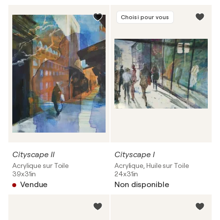
Choisi pour vous
Cityscape II
Cityscape I
Acrylique sur Toile
Acrylique, Huile sur Toile
39x31in
24x31in
Vendue
Non disponible