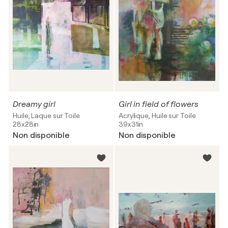
Dreamy girl
Girl in field of flowers
Huile, Laque sur Toile
Acrylique, Huile sur Toile
28x28in
39x31in
Non disponible
Non disponible