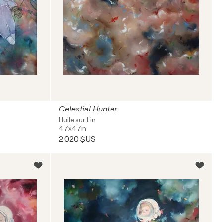
Celestial Hunter
Huile sur Lin
47x47in
2 020 $US