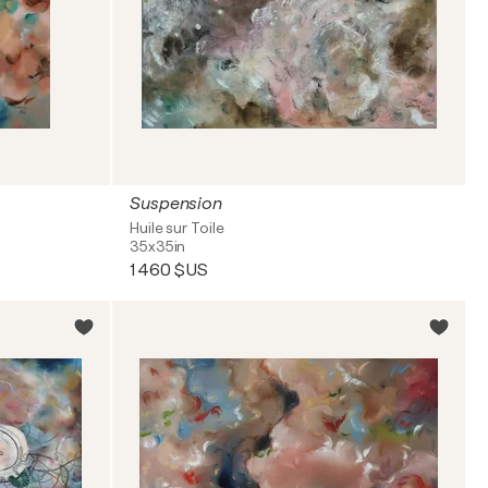
Suspension
Huile sur Toile
35x35in
1 460 $US