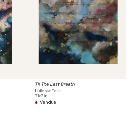
Til The Last Breath
Huile sur Toile
71x71in
Vendue