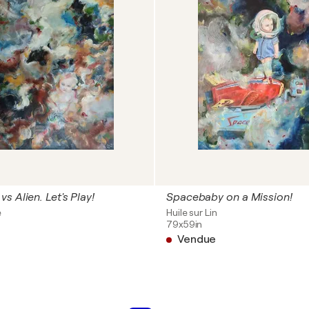
s Alien. Let's Play!
Spacebaby on a Mission!
e
Huile sur Lin
79x59in
Vendue