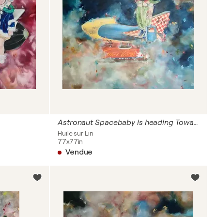
Astronaut Spacebaby is heading Towards The Stars!
Huile sur Lin
77x77in
Vendue