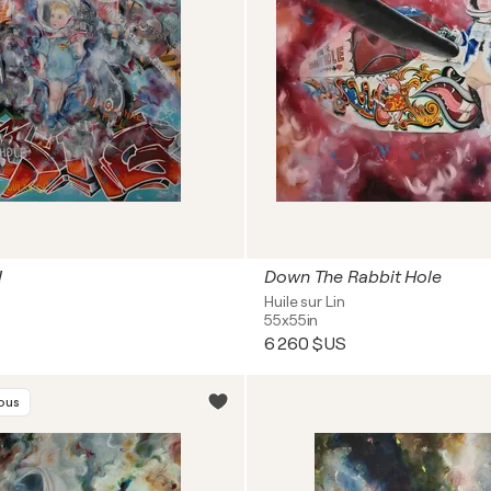
!
Down The Rabbit Hole
Huile sur Lin
55x55in
6 260 $US
vous