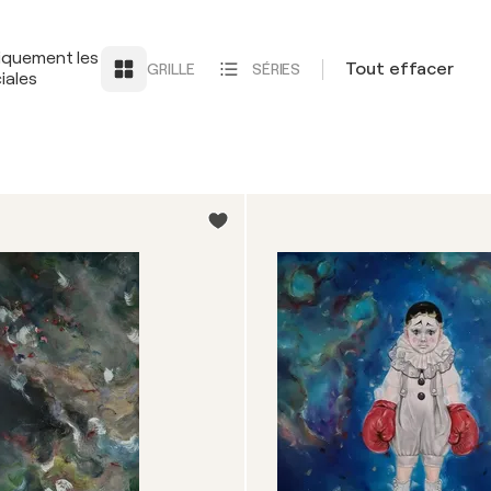
iquement les
Tout effacer
GRILLE
SÉRIES
iales