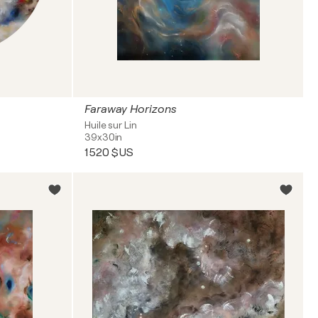
Faraway Horizons
Huile sur Lin
39x30in
1 520 $US