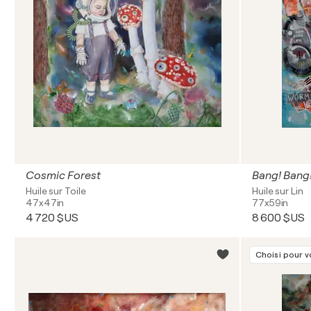
Cosmic Forest
Bang! Bang
Huile sur Toile
Huile sur Lin
47x47in
77x59in
4 720 $US
8 600 $US
Choisi pour 