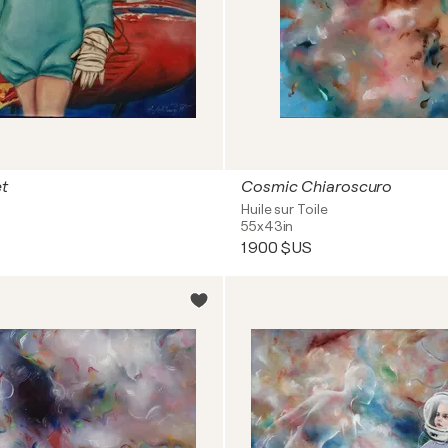
et
Cosmic Chiaroscuro
Huile sur Toile
55x43in
1 900 $US