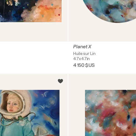
Planet X
Huile sur Lin
47x47in
4 150 $US