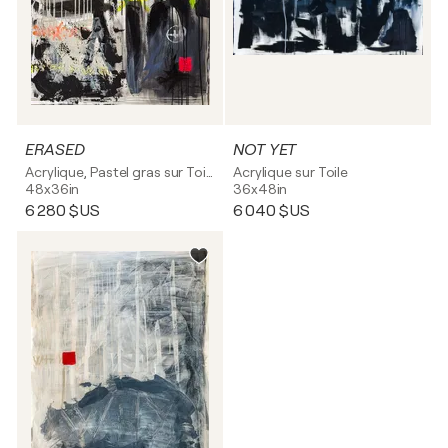
ERASED
NOT YET
Acrylique, Pastel gras sur Toile
Acrylique sur Toile
48x36in
36x48in
6 280 $US
6 040 $US