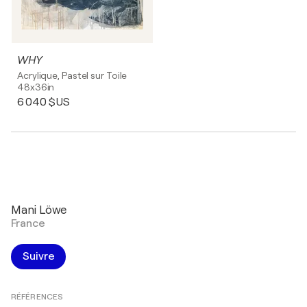
WHY
Acrylique, Pastel sur Toile
48x36in
6 040 $US
Mani Löwe
France
Suivre
RÉFÉRENCES