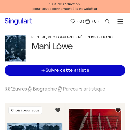
10 % de réduction
pour tout abonnement à la newsletter
(
0
)
( 0 )
PEINTRE, PHOTOGRAPHE · NÉE EN 1991 - FRANCE
Mani Löwe
Suivre cette artiste
Œuvres
Biographie
Parcours artistique
Choisi pour vous