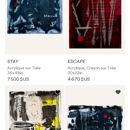
STAY
ESCAPE
Acrylique sur Toile
Acrylique, Crayon sur Toile
36x48in
30x22in
7 500 $US
4 670 $US