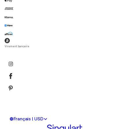
Virement bancaire
Français | USD