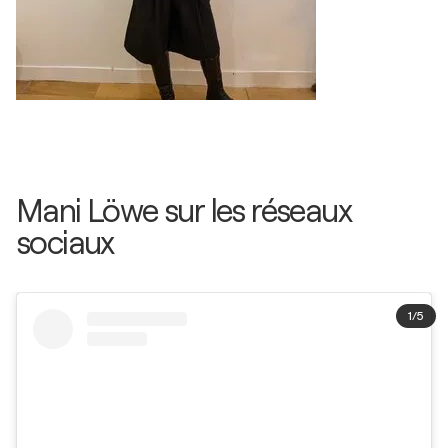
Mani Löwe sur les réseaux
sociaux
1
/
5