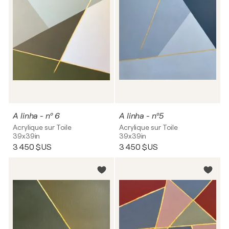
A linha - nº 6
A linha - nº5
Acrylique sur Toile
Acrylique sur Toile
39x39in
39x39in
3 450 $US
3 450 $US