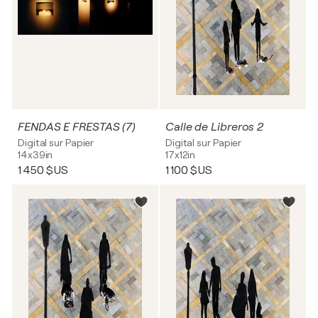
FENDAS E FRESTAS (7)
Calle de Libreros 2
Digital sur Papier
Digital sur Papier
14x39in
17x12in
1 450 $US
1 100 $US