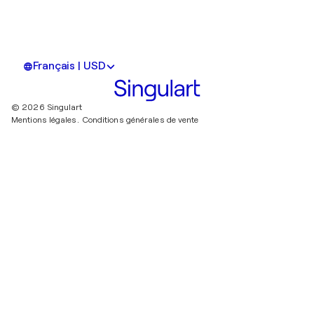
Français | USD
© 2026 Singulart
Mentions légales.
Conditions générales de vente