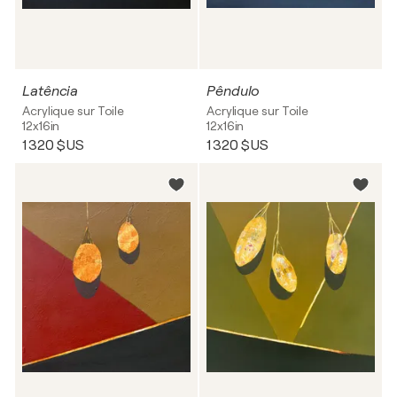
Latência
Pêndulo
Acrylique sur Toile
Acrylique sur Toile
12x16in
12x16in
1 320 $US
1 320 $US