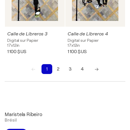
Calle de Libreros 3
Calle de Libreros 4
Digital sur Papier
Digital sur Papier
17x12in
17x12in
1 100 $US
1 100 $US
1
2
3
4
1
2
3
4
Maristela Ribeiro
Brésil