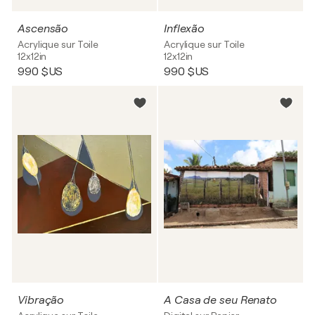
Ascensão
Inflexão
Acrylique sur Toile
Acrylique sur Toile
12x12in
12x12in
990 $US
990 $US
Vibração
A Casa de seu Renato