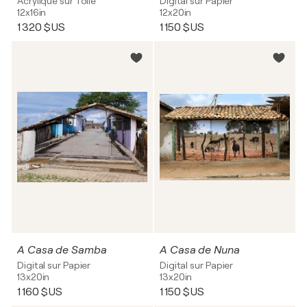
Acrylique sur Toile
Digital sur Papier
12x16in
12x20in
1 320 $US
1 150 $US
A Casa de Samba
A Casa de Nuna
Digital sur Papier
Digital sur Papier
13x20in
13x20in
1 160 $US
1 150 $US