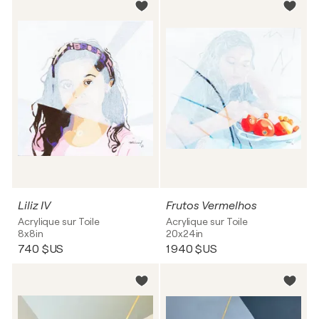
Liliz IV
Frutos Vermelhos
Acrylique sur Toile
Acrylique sur Toile
8x8in
20x24in
740 $US
1 940 $US