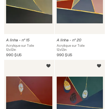
A linha - nº 15
A linha - nº 20
Acrylique sur Toile
Acrylique sur Toile
12x12in
12x12in
990 $US
990 $US