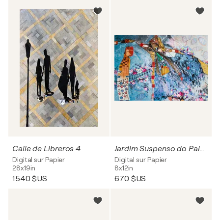
Calle de Libreros 4
Jardim Suspenso do Palácio
Digital sur Papier
Digital sur Papier
28x19in
8x12in
1 540 $US
670 $US