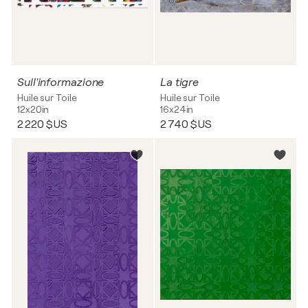
Sull'informazione
La tigre
Huile sur Toile
Huile sur Toile
12x20in
16x24in
2 220 $US
2 740 $US