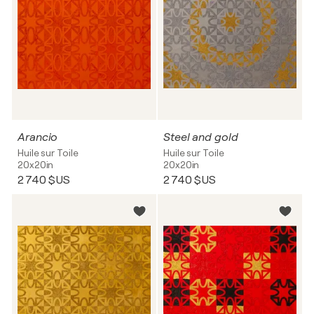
Arancio
Steel and gold
Huile sur Toile
Huile sur Toile
20x20in
20x20in
2 740 $US
2 740 $US