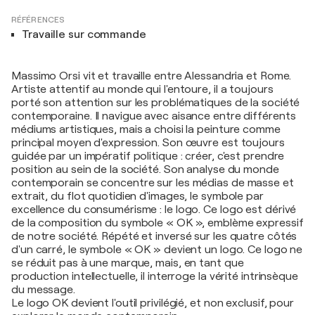
RÉFÉRENCES
Travaille sur commande
Massimo Orsi vit et travaille entre Alessandria et Rome.
Artiste attentif au monde qui l'entoure, il a toujours
porté son attention sur les problématiques de la société
contemporaine. Il navigue avec aisance entre différents
médiums artistiques, mais a choisi la peinture comme
principal moyen d'expression. Son œuvre est toujours
guidée par un impératif politique : créer, c'est prendre
position au sein de la société. Son analyse du monde
contemporain se concentre sur les médias de masse et
extrait, du flot quotidien d'images, le symbole par
excellence du consumérisme : le logo. Ce logo est dérivé
de la composition du symbole « OK », emblème expressif
de notre société. Répété et inversé sur les quatre côtés
d'un carré, le symbole « OK » devient un logo. Ce logo ne
se réduit pas à une marque, mais, en tant que
production intellectuelle, il interroge la vérité intrinsèque
du message.
Le logo OK devient l'outil privilégié, et non exclusif, pour