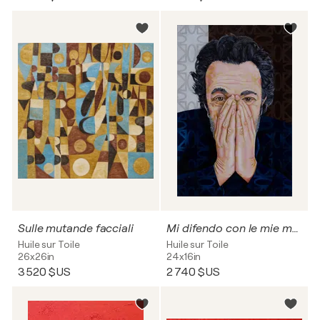
Sulle mutande facciali
Mi difendo con le mie mani e ti guardo negli occhi
Huile sur Toile
Huile sur Toile
26x26in
24x16in
3 520 $US
2 740 $US