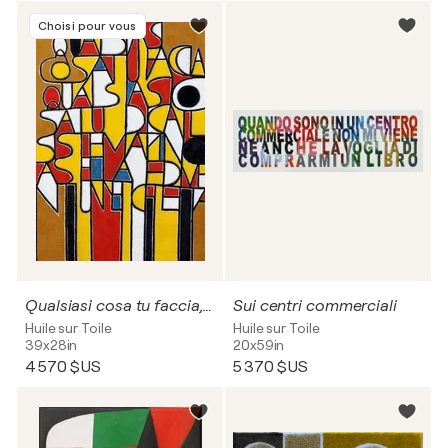
Choisi pour vous
Qualsiasi cosa tu faccia, qualsiasi cosa tu dica, il sistema t'incasella e diventi un'etichetta
Sui centri commerciali
Huile sur Toile
Huile sur Toile
39x28in
20x59in
4 570 $US
5 370 $US