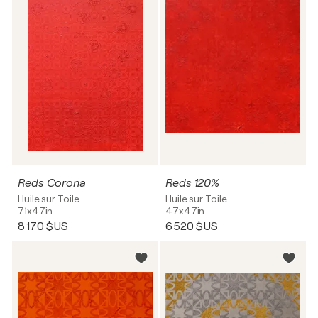
Reds Corona
Reds 120%
Huile sur Toile
Huile sur Toile
71x47in
47x47in
8 170 $US
6 520 $US