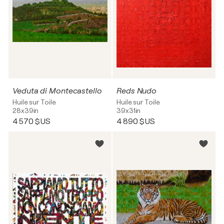
Veduta di Montecastello
Reds Nudo
Huile sur Toile
Huile sur Toile
28x39in
39x31in
4 570 $US
4 890 $US