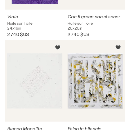
Viola
Con il green non si scherza
Huile sur Toile
Huile sur Toile
24x16in
20x20in
2 740 $US
2 740 $US
Bianco Monolite
Falso in bilancio