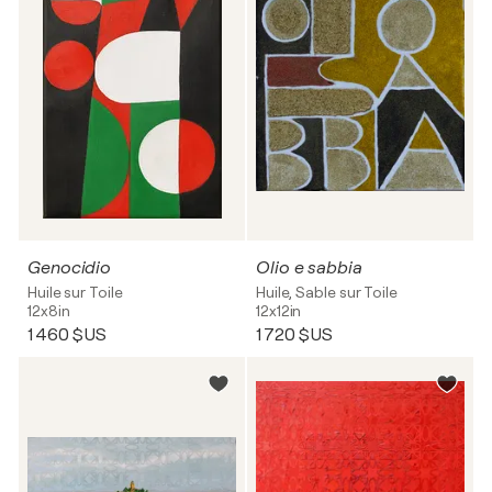
Genocidio
Olio e sabbia
Huile sur Toile
Huile, Sable sur Toile
12x8in
12x12in
1 460 $US
1 720 $US