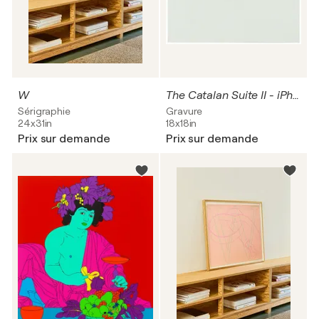
W
The Catalan Suite II - iPhone
Sérigraphie
Gravure
24x31in
18x18in
Prix sur demande
Prix sur demande