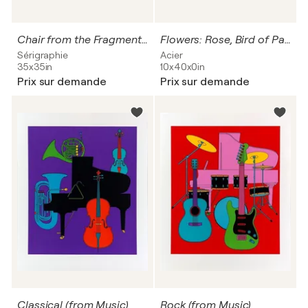
Chair from the Fragments Series (Barcelona Chair)
Flowers: Rose, Bird of Paradise, Gerbera, Tulip
Sérigraphie
Acier
35x35in
10x40x0in
Prix sur demande
Prix sur demande
Classical (from Music)
Rock (from Music)