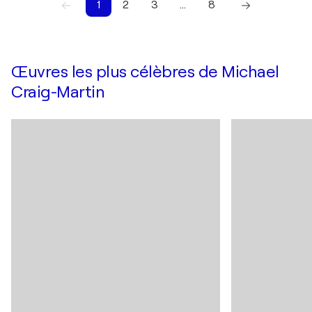
1
2
3
…
8
1
2
3
4
5
6
7
8
Œuvres les plus célèbres de Michael
Craig-Martin