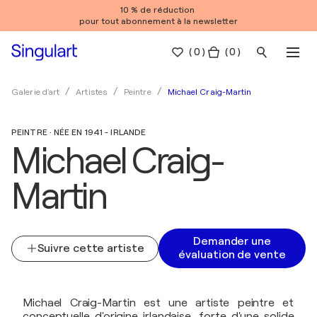
10 % de réduction
pour tout abonnement à la newsletter
(
0
)
( 0 )
Michael Craig-Martin
Galerie d'art
Artistes
Peintre
PEINTRE · NÉE EN 1941 - IRLANDE
Michael Craig-
Martin
Demander une
Suivre cette artiste
évaluation de vente
Michael Craig-Martin est une artiste peintre et
conceptuelle d'origine irlandaise, forte d'une solide