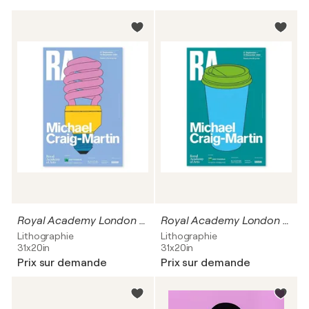
Royal Academy London Exhibition Poster (light bulb)
Royal Academy London Exhibition Poster (paper cup)
Lithographie
Lithographie
31x20in
31x20in
Prix sur demande
Prix sur demande