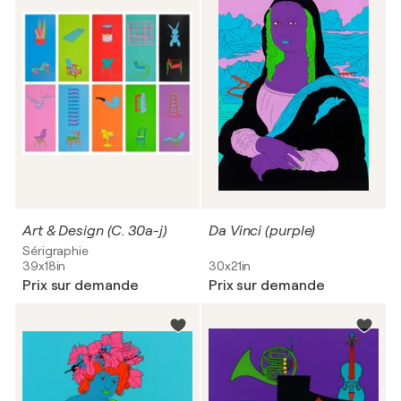
Art & Design (C. 30a-j)
Da Vinci (purple)
Sérigraphie
39x18in
30x21in
Prix sur demande
Prix sur demande