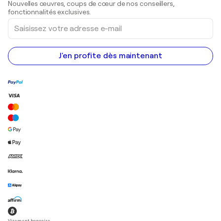
Nouvelles œuvres, coups de cœur de nos conseillers,
Peintures acryliques
fonctionnalités exclusives.
Saisissez
votre
adresse
e-
mail
J'en profite dès maintenant