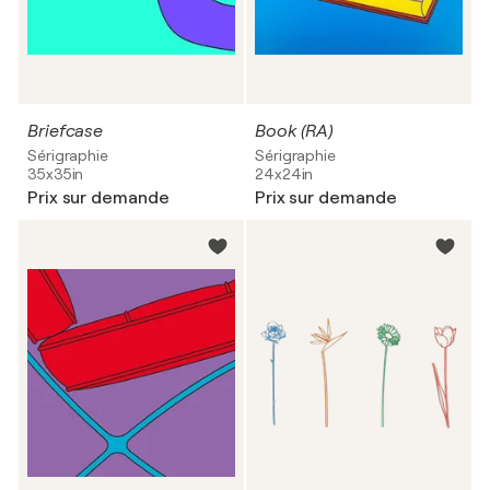
Briefcase
Book (RA)
Sérigraphie
Sérigraphie
35x35in
24x24in
Prix sur demande
Prix sur demande