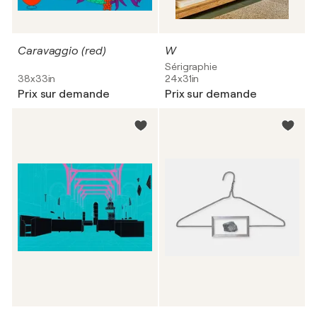
Caravaggio (red)
W
Sérigraphie
38x33in
24x31in
Prix sur demande
Prix sur demande