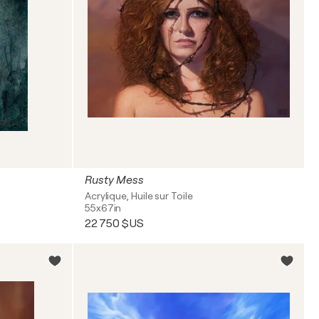
Rusty Mess
Acrylique, Huile sur Toile
55x67in
22 750 $US