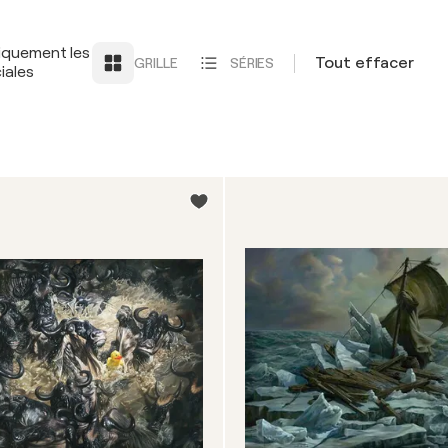
iquement les
Tout effacer
GRILLE
SÉRIES
iales