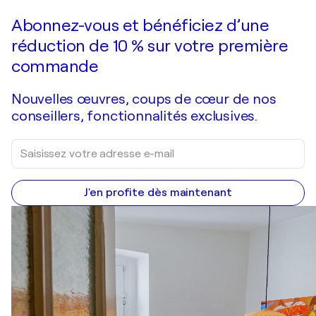
Abonnez-vous et bénéficiez d’une
réduction de 10 % sur votre première
commande
Nouvelles œuvres, coups de cœur de nos
conseillers, fonctionnalités exclusives.
J'en profite dès maintenant