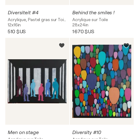
Diversiteit #4
Behind the smiles !
Acrylique, Pastel gras sur Toile
Acrylique sur Toile
12x16in
28x24in
510 $US
1 670 $US
Men on stage
Diversity #10