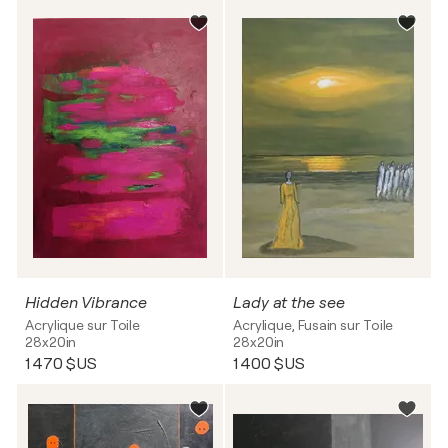
Hidden Vibrance
Lady at the see
Acrylique sur Toile
Acrylique, Fusain sur Toile
28x20in
28x20in
1 470 $US
1 400 $US