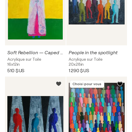
Soft Rebellion — Caped & Unstoppable
People in the spotlight
Acrylique sur Toile
Acrylique sur Toile
16x12in
20x28in
510 $US
1 290 $US
Choisi pour vous