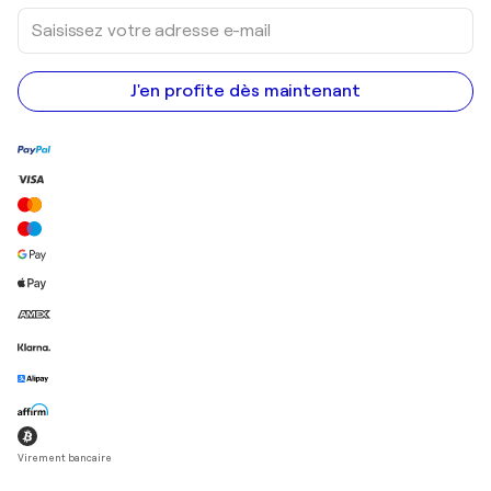
Saisissez
votre
adresse
e-
mail
J'en profite dès maintenant
Virement bancaire