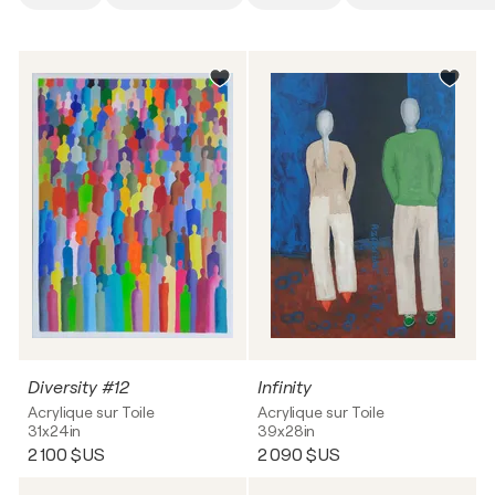
Diversity #12
Infinity
Acrylique sur Toile
Acrylique sur Toile
31x24in
39x28in
2 100 $US
2 090 $US