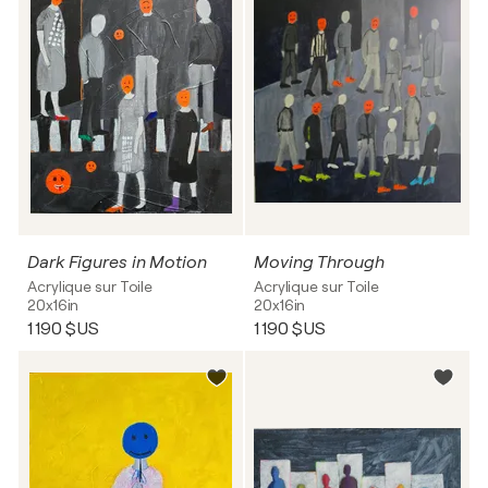
Dark Figures in Motion
Moving Through
Acrylique sur Toile
Acrylique sur Toile
20x16in
20x16in
1 190 $US
1 190 $US