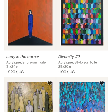
Lady in the corner
Diversity #2
Acrylique, Encre sur Toile
Acrylique, Stylo sur Toile
31x24in
28x20in
1 920 $US
1 190 $US