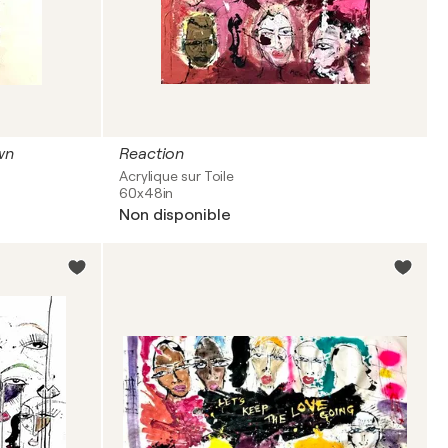
wn
Reaction
Acrylique sur Toile
60x48in
Non disponible