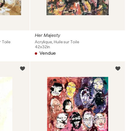
Her Majesty
 Toile
Acrylique, Huile sur Toile
42x32in
Vendue