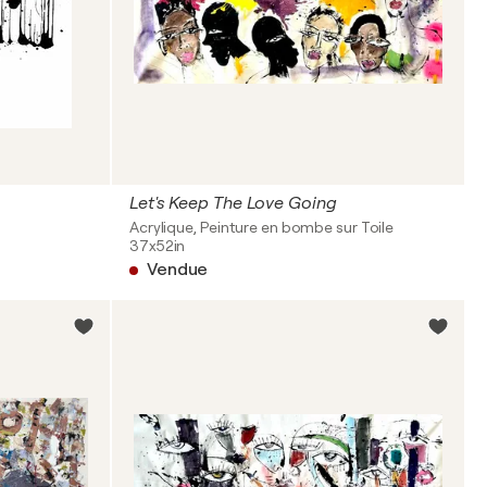
Let's Keep The Love Going
Acrylique, Peinture en bombe sur Toile
37x52in
Vendue