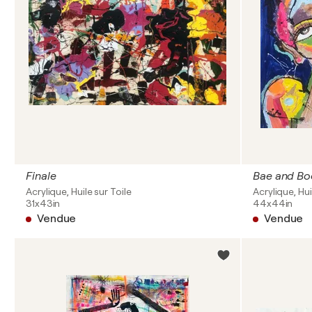
Finale
Bae and Bo
Acrylique, Huile sur Toile
Acrylique, Hui
31x43in
44x44in
Vendue
Vendue