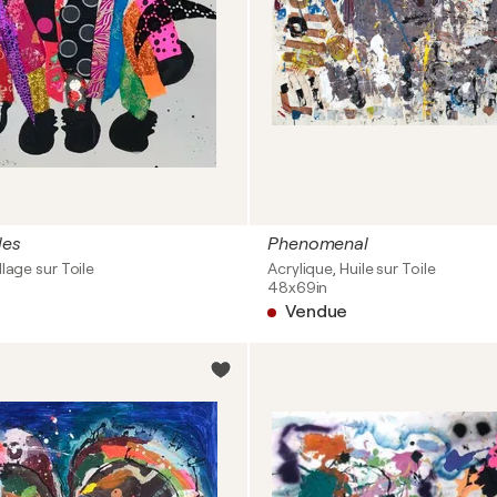
les
Phenomenal
llage sur Toile
Acrylique, Huile sur Toile
48x69in
Vendue