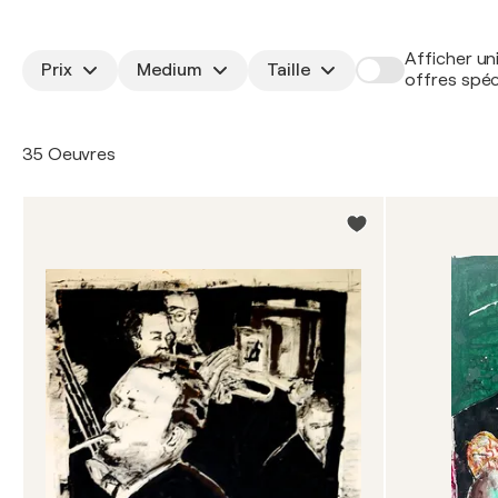
Afficher un
Prix
Medium
Taille
offres spéc
35 Oeuvres