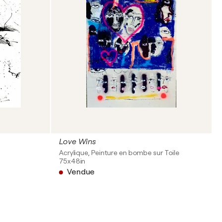
Love Wins
Acrylique, Peinture en bombe sur Toile
75x48in
Vendue