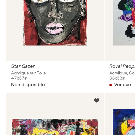
Star Gazer
Royal Peop
Acrylique sur Toile
Acrylique, Co
47x37in
33x33in
Non disponible
Vendue