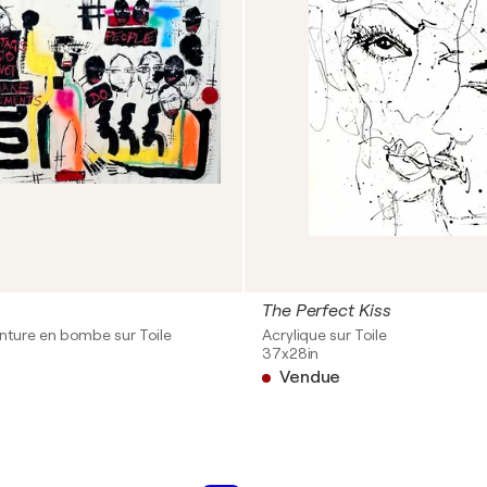
The Perfect Kiss
inture en bombe sur Toile
Acrylique sur Toile
37x28in
Vendue