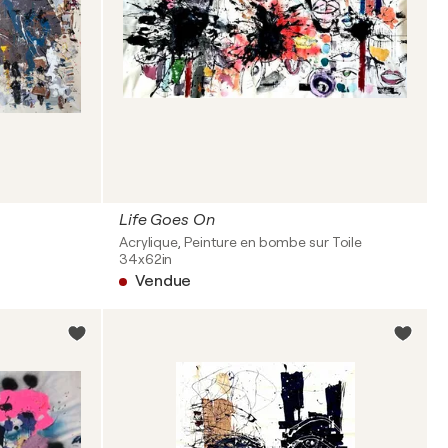
Life Goes On
Acrylique, Peinture en bombe sur Toile
34x62in
Vendue