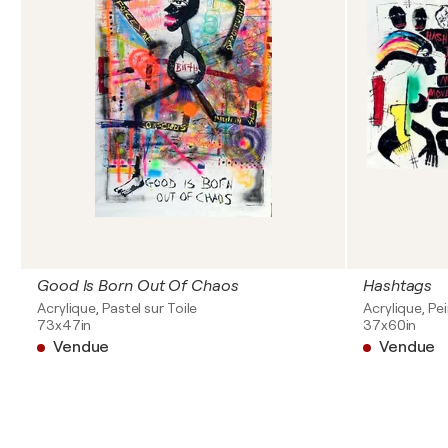
Good Is Born Out Of Chaos
Hashtags
Acrylique, Pastel sur Toile
Acrylique, Pe
73x47in
37x60in
Vendue
Vendue