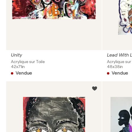
Unity
Lead With 
Acrylique sur Toile
Acrylique sur 
42x71in
48x38in
Vendue
Vendue