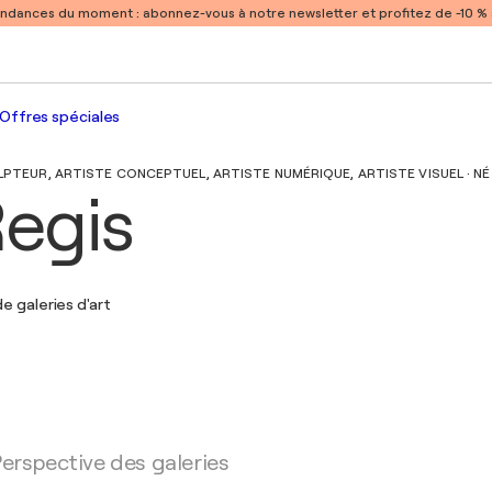
endances du moment :
abonnez-vous à notre newsletter et profitez de -10 
Offres spéciales
LPTEUR, ARTISTE CONCEPTUEL, ARTISTE NUMÉRIQUE, ARTISTE VISUEL · NÉ 
Regis
e galeries d'art
erspective des galeries