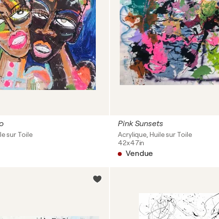
o
Pink Sunsets
le sur Toile
Acrylique, Huile sur Toile
42x47in
Vendue