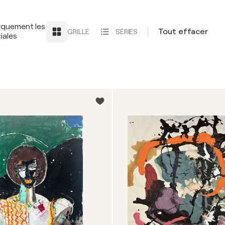
iquement les
Tout effacer
GRILLE
SÉRIES
iales