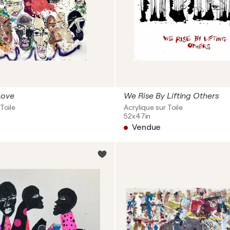
Love
We Rise By Lifting Others
Toile
Acrylique sur Toile
52x47in
Vendue