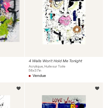
4 Walls Won't Hold Me Tonight
Acrylique, Huile sur Toile
58x37in
Vendue