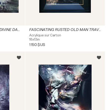
ABOUT DIVINITY CREATION DIVINE DARK BEAUTY DARKSCAPE BY O KLOSKA
FASCINATING RUSTED OLD MAN TRAVELER PORTRET HUMAN CONDITION ROMANITIC O KLOSKA
Acrylique sur Carton
18x13in
1 150 $US