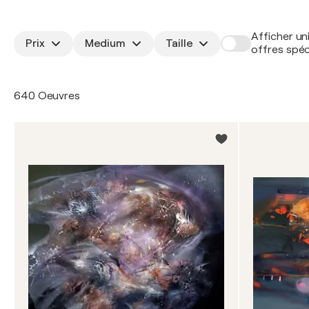
Afficher un
Prix
Medium
Taille
offres spéc
640 Oeuvres