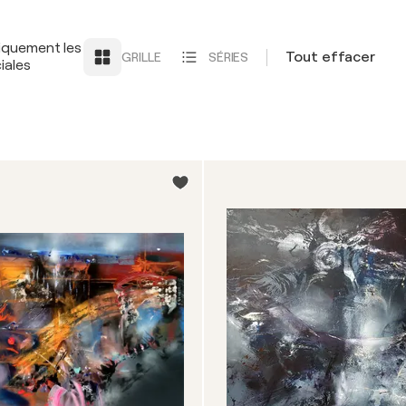
iquement les
Tout effacer
GRILLE
SÉRIES
iales