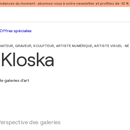
endances du moment :
abonnez-vous à notre newsletter et profitez de -10 
Offres spéciales
ATEUR, GRAVEUR, SCULPTEUR, ARTISTE NUMÉRIQUE, ARTISTE VISUEL · NÉ 
 Kloska
e galeries d'art
erspective des galeries