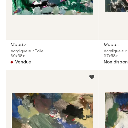
Mood./
Mood...
Acrylique sur Toile
Acrylique sur 
39x58in
37x58in
Vendue
Non dispon