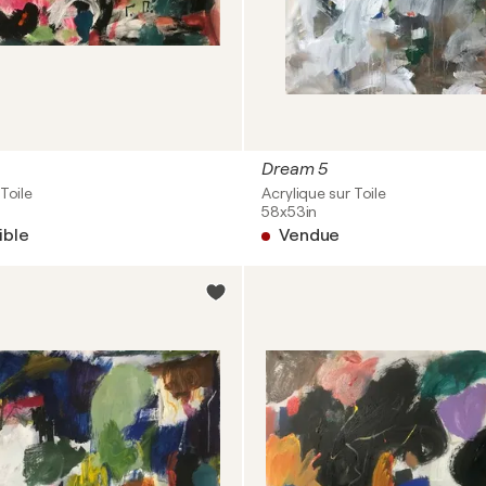
Dream 5
Toile
Acrylique sur Toile
58x53in
ible
Vendue