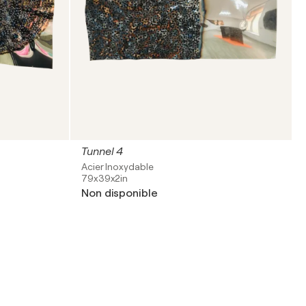
Tunnel 4
Acier Inoxydable
79x39x2in
Non disponible