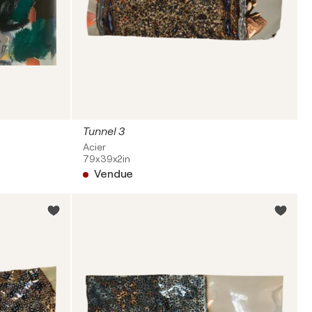
Tunnel 3
Acier
79x39x2in
Vendue