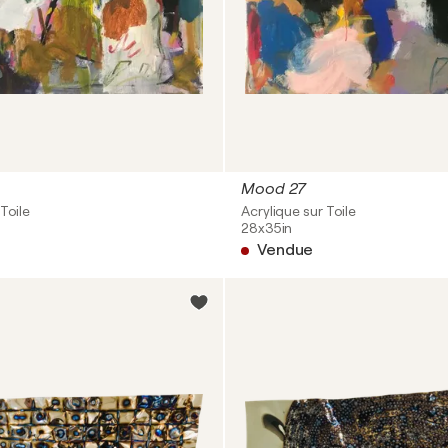
Mood 27
Toile
Acrylique sur Toile
28x35in
Vendue