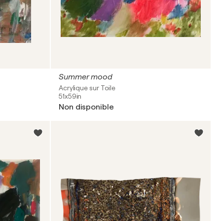
Summer mood
Acrylique sur Toile
51x59in
Non disponible