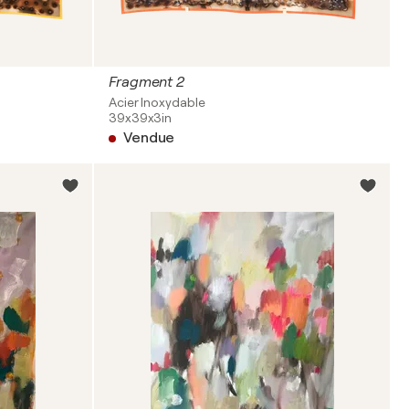
Fragment 2
Acier Inoxydable
39x39x3in
Vendue