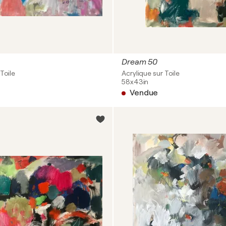
Dream 50
Toile
Acrylique sur Toile
58x43in
Vendue