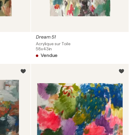
Dream 51
Acrylique sur Toile
58x43in
Vendue