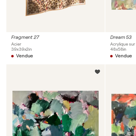
Fragment 27
Dream 53
Acier
Acrylique sur 
39x39x2in
48x58in
Vendue
Vendue