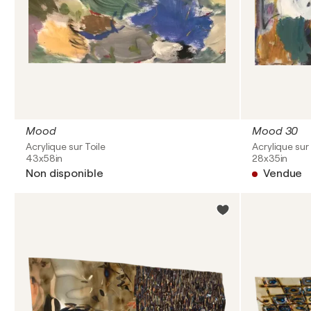
Mood
Mood 30
Acrylique sur Toile
Acrylique sur 
43x58in
28x35in
Non disponible
Vendue