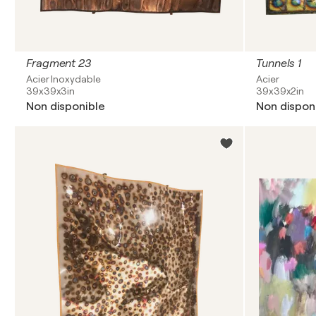
Fragment 23
Tunnels 1
Acier Inoxydable
Acier
39x39x3in
39x39x2in
Non disponible
Non dispon