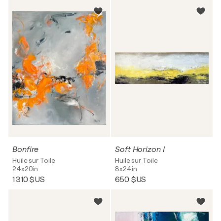
Bonfire
Soft Horizon I
Huile sur Toile
Huile sur Toile
24x20in
8x24in
1 310 $US
650 $US