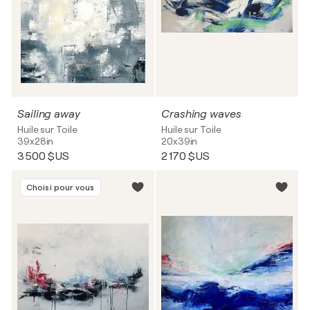
Sailing away
Crashing waves
Huile sur Toile
Huile sur Toile
39x28in
20x39in
3 500 $US
2 170 $US
Choisi pour vous