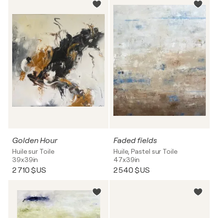
Golden Hour
Faded fields
Huile sur Toile
Huile, Pastel sur Toile
39x39in
47x39in
2 710 $US
2 540 $US