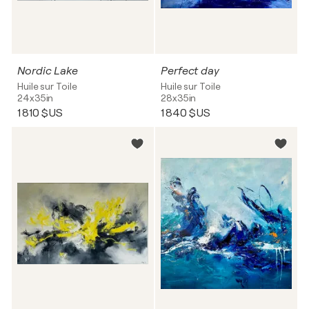
Nordic Lake
Perfect day
Huile sur Toile
Huile sur Toile
24x35in
28x35in
1 810 $US
1 840 $US