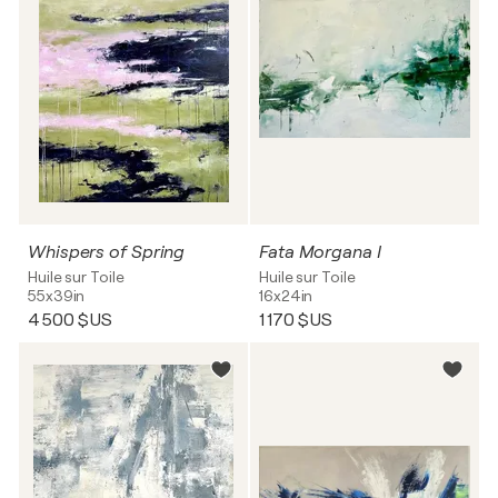
Whispers of Spring
Fata Morgana I
Huile sur Toile
Huile sur Toile
55x39in
16x24in
4 500 $US
1 170 $US