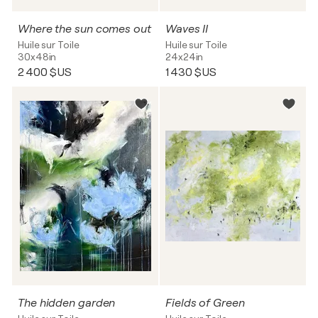
Where the sun comes out
Waves II
Huile sur Toile
Huile sur Toile
30x48in
24x24in
2 400 $US
1 430 $US
The hidden garden
Fields of Green