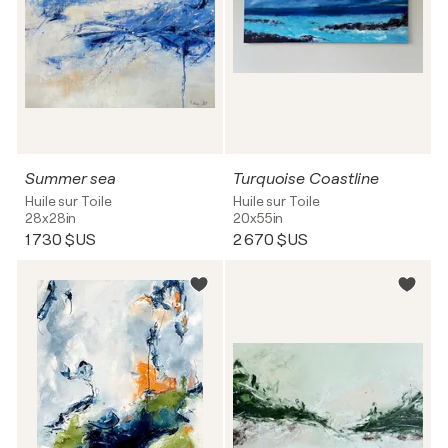
Summer sea
Turquoise Coastline
Huile sur Toile
Huile sur Toile
28x28in
20x55in
1 730 $US
2 670 $US