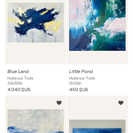
Blue Land
Little Pond
Huile sur Toile
Huile sur Toile
39x55in
12x12in
4 040 $US
450 $US