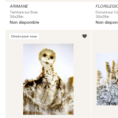
ARIMANE
FLORILEGI
Teinture sur Bois
Dorure sur C
39x28in
39x28in
Non disponible
Non dispon
Choisi pour vous