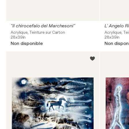
"Il chirocefalo del Marchesoni"
L' Angelo Ri
Acrylique, Teinture sur Carton
Acrylique, Te
28x39in
28x39in
Non disponible
Non dispon