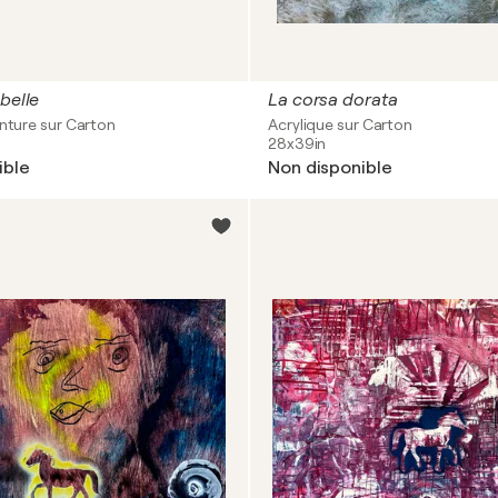
belle
La corsa dorata
inture sur Carton
Acrylique sur Carton
28x39in
ible
Non disponible