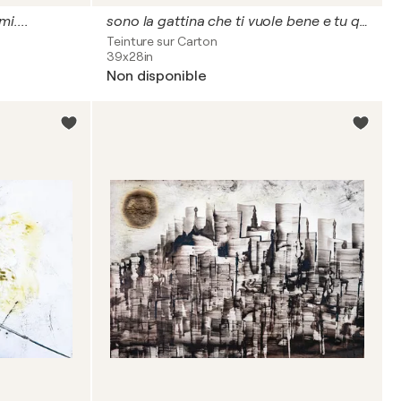
i....
sono la gattina che ti vuole bene e tu quanto me ne vuoi?
Teinture sur Carton
39x28in
Non disponible