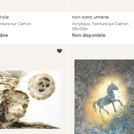
Troia
non sono umana
inture sur Carton
Acrylique, Teinture sur Carton
28x39in
ible
Non disponible