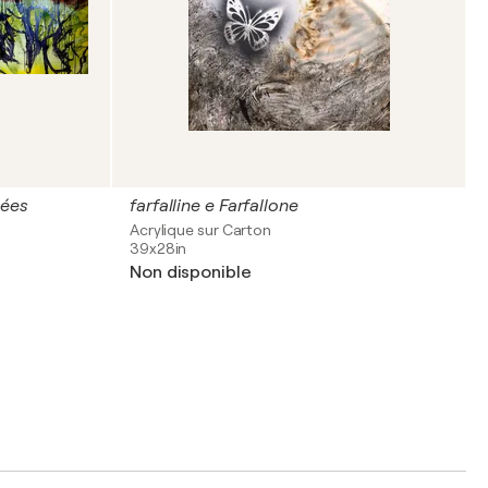
nées
farfalline e Farfallone
Acrylique sur Carton
39x28in
Non disponible