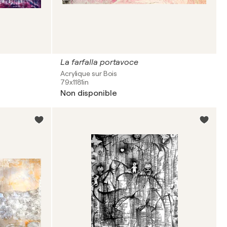
La farfalla portavoce
Acrylique sur Bois
79x1181in
Non disponible