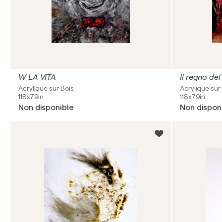
W LA VITA
Il regno del
Acrylique sur Bois
Acrylique sur
118x79in
118x79in
Non disponible
Non dispon