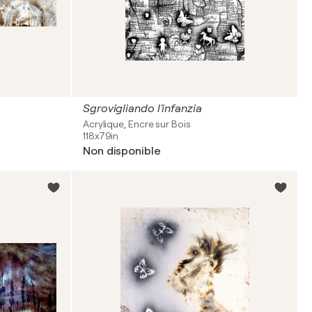
Sgrovigliando l'infanzia
Acrylique, Encre sur Bois
118x79in
Non disponible