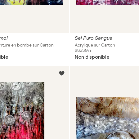
 moi
Sei Puro Sangue
einture en bombe sur Carton
Acrylique sur Carton
28x39in
ible
Non disponible