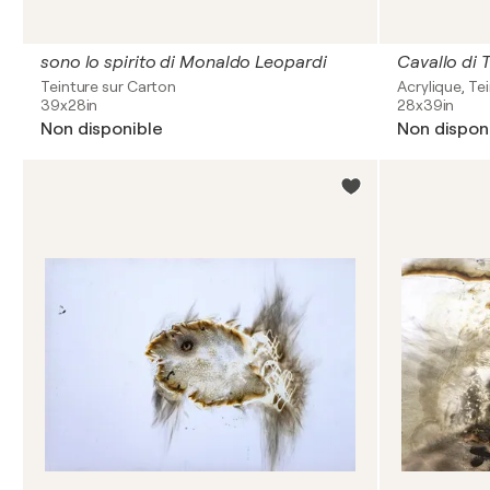
sono lo spirito di Monaldo Leopardi
Cavallo di 
Teinture sur Carton
Acrylique, Te
39x28in
28x39in
Non disponible
Non dispon