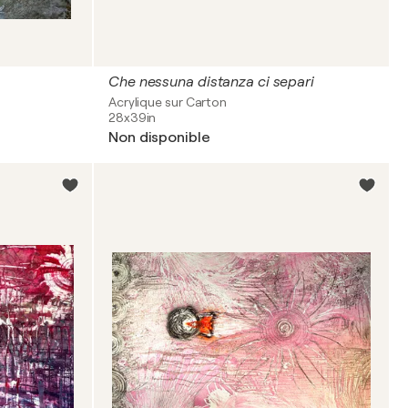
Che nessuna distanza ci separi
Acrylique sur Carton
28x39in
Non disponible