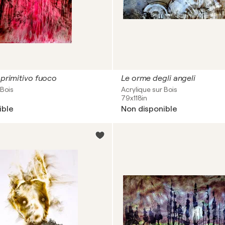
 primitivo fuoco
Le orme degli angeli
 Bois
Acrylique sur Bois
79x118in
ible
Non disponible