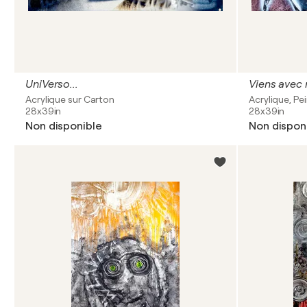
UniVerso...
Viens avec
Acrylique sur Carton
Acrylique, P
28x39in
28x39in
Non disponible
Non dispon