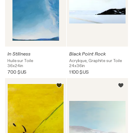
In Stillness
Black Point Rock
Huile sur Toile
Acrylique, Graphite sur Toile
36x24in
24x36in
700 $US
1 100 $US