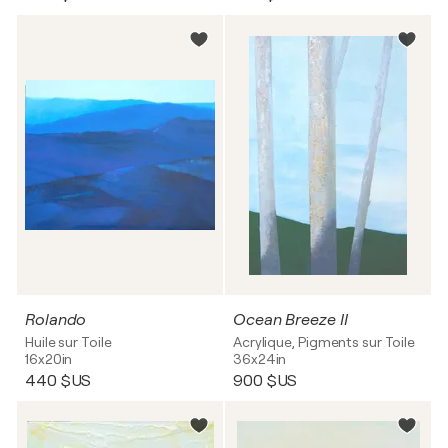
Rolando
Ocean Breeze II
Huile sur Toile
Acrylique, Pigments sur Toile
16x20in
36x24in
440 $US
900 $US