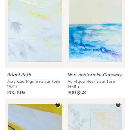
Bright Path
Non-conformist Gateway
Acrylique, Pigments sur Toile
Acrylique, Résine sur Toile
14x11in
14x11in
200 $US
200 $US