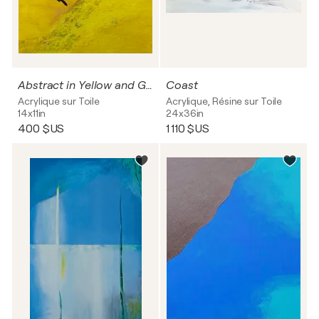
Abstract in Yellow and Gold
Coast
Acrylique sur Toile
Acrylique, Résine sur Toile
14x11in
24x36in
400 $US
1 110 $US