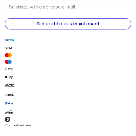
Saisissez
votre
adresse
e-
mail
J'en profite dès maintenant
Virement bancaire