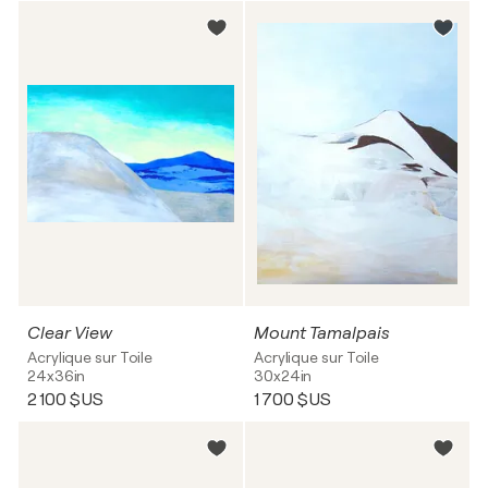
Clear View
Mount Tamalpais
Acrylique sur Toile
Acrylique sur Toile
24x36in
30x24in
2 100 $US
1 700 $US