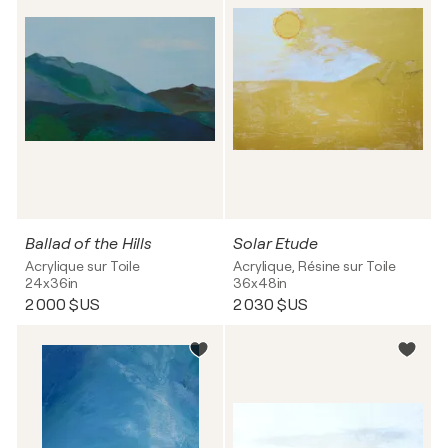
Ballad of the Hills
Solar Etude
Acrylique sur Toile
Acrylique, Résine sur Toile
24x36in
36x48in
2 000 $US
2 030 $US