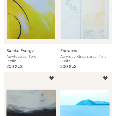
Kinetic Energy
Entrance
Acrylique sur Toile
Acrylique, Graphite sur Toile
14x11in
14x11in
200 $US
200 $US