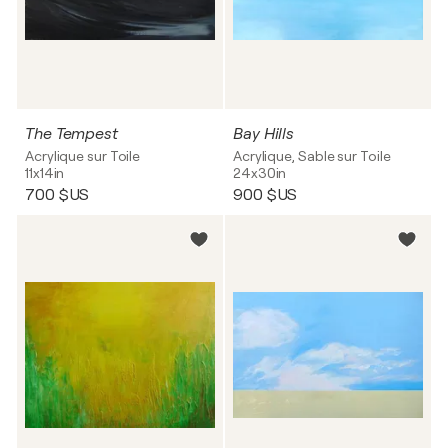
The Tempest
Bay Hills
Acrylique sur Toile
Acrylique, Sable sur Toile
11x14in
24x30in
700 $US
900 $US