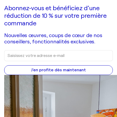
Abonnez-vous et bénéficiez d’une
réduction de 10 % sur votre première
commande
Nouvelles œuvres, coups de cœur de nos
conseillers, fonctionnalités exclusives.
J'en profite dès maintenant