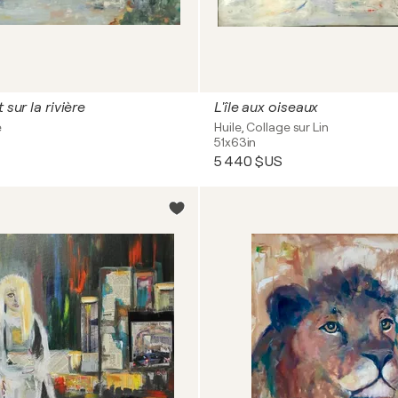
 sur la rivière
L'île aux oiseaux
e
Huile, Collage sur Lin
51x63in
5 440 $US