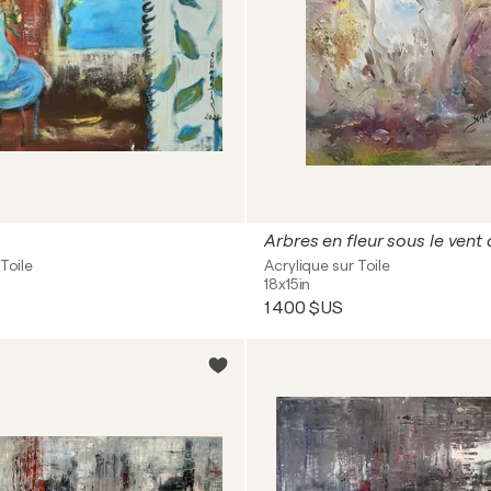
Arbres en fleur sous le vent 
Toile
Acrylique sur Toile
18x15in
1 400 $US