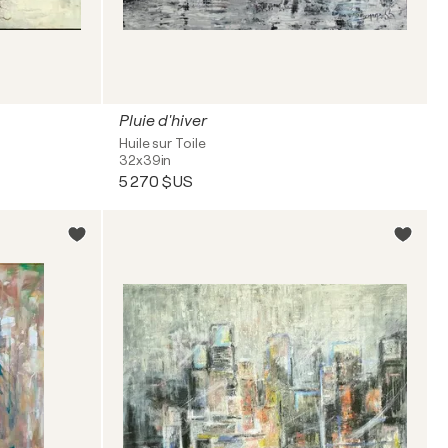
Pluie d'hiver
Huile sur Toile
32x39in
5 270 $US