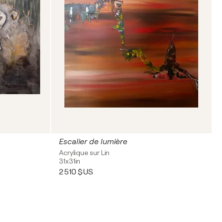
Escalier de lumière
Acrylique sur Lin
31x31in
2 510 $US