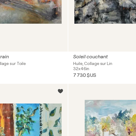
rain
Soleil couchant
llage sur Toile
Huile, Collage sur Lin
32x46in
7 730 $US