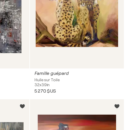
Famille guépard
Huile sur Toile
32x39in
5 270 $US