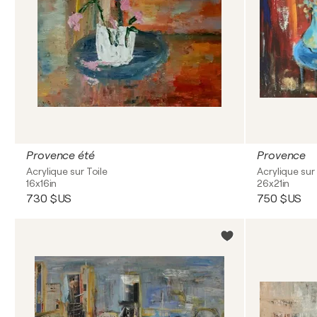
Provence été
Provence
Acrylique sur Toile
Acrylique sur 
16x16in
26x21in
730 $US
750 $US