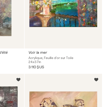
d'été
Voir la mer
Acrylique, Feuille d'or sur Toile
24x37in
3 110 $US