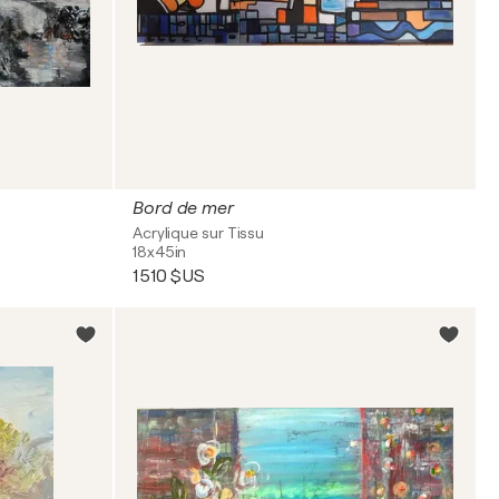
Bord de mer
Acrylique sur Tissu
18x45in
1 510 $US