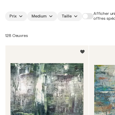
Afficher un
Prix
Medium
Taille
offres spéc
128 Oeuvres