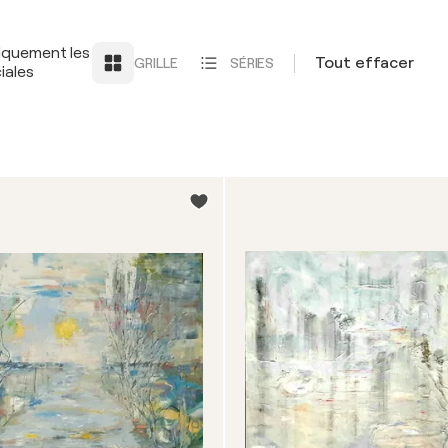
iquement les
Tout effacer
GRILLE
SÉRIES
iales