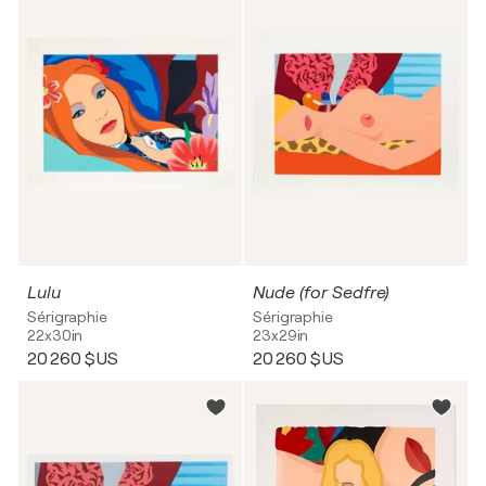
Lulu
Nude (for Sedfre)
Sérigraphie
Sérigraphie
22x30in
23x29in
20 260 $US
20 260 $US