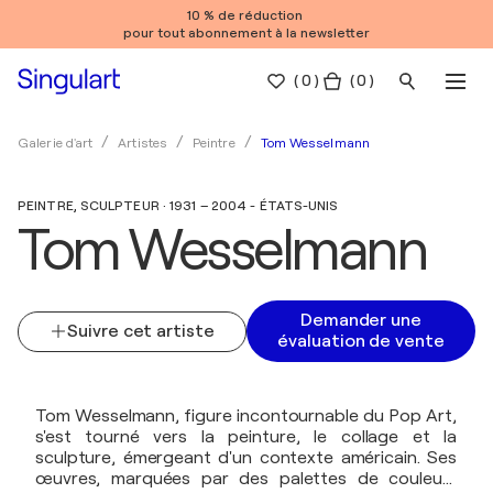
10 % de réduction
pour tout abonnement à la newsletter
(
0
)
( 0 )
Tom Wesselmann
Galerie d'art
Artistes
Peintre
PEINTRE, SCULPTEUR · 1931 – 2004 - ÉTATS-UNIS
Tom Wesselmann
Demander une
Suivre cet artiste
évaluation de vente
Tom Wesselmann, figure incontournable du Pop Art,
s'est tourné vers la peinture, le collage et la
sculpture, émergeant d'un contexte américain. Ses
œuvres, marquées par des palettes de couleurs