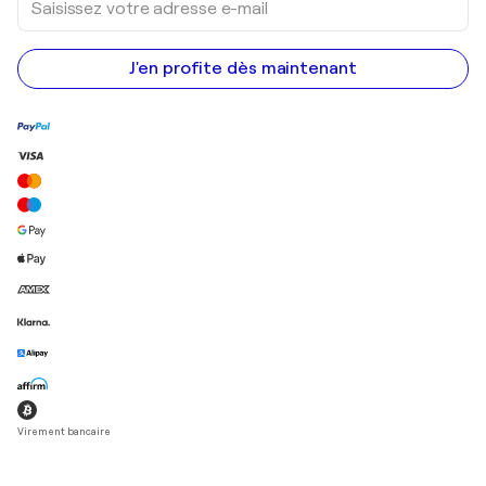
votre
adresse
e-
mail
J'en profite dès maintenant
Virement bancaire