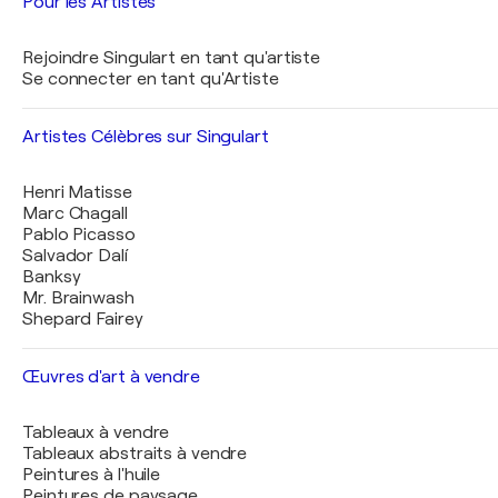
Pour les Artistes
Rejoindre Singulart en tant qu'artiste
Se connecter en tant qu'Artiste
Artistes Célèbres sur Singulart
Henri Matisse
Marc Chagall
Pablo Picasso
Salvador Dalí
Banksy
Mr. Brainwash
Shepard Fairey
Œuvres d'art à vendre
Tableaux à vendre
Tableaux abstraits à vendre
Peintures à l'huile
Peintures de paysage