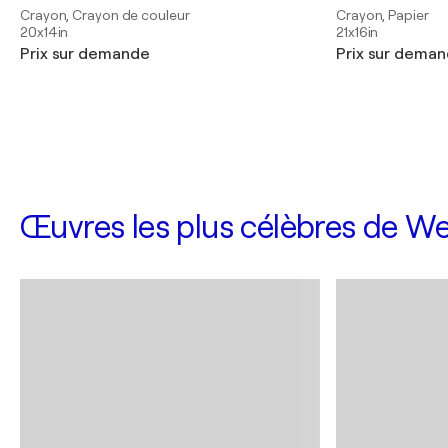
Crayon, Crayon de couleur
Crayon, Papier
20x14in
21x16in
Prix sur demande
Prix sur dema
Œuvres les plus célèbres de W