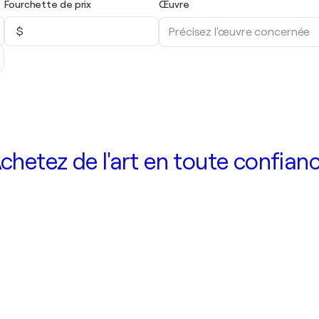
Fourchette de prix
Œuvre
$
chetez de l'art en toute confian