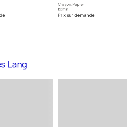
Crayon, Papier
15x11in
nde
Prix sur demande
es Lang