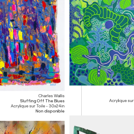
Charles Wallis
Acrylique sur
Sluffing Off The Blues
Acrylique sur Toile - 30x24in
Non disponible