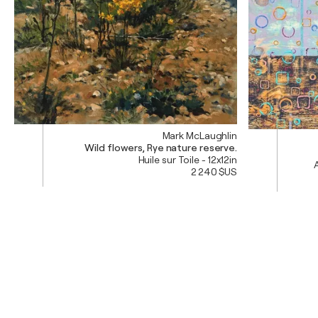
Mark McLaughlin
Wild flowers, Rye nature reserve.
Huile sur Toile - 12x12in
A
2 240 $US