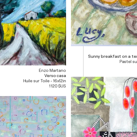
Sunny breakfast on a te
Pastel su
Enzo Martano
Verso casa
Huile sur Toile - 16x12in
1 120 $US