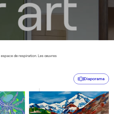
t espace de respiration. Les œuvres
Diaporama