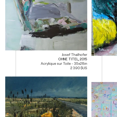
Josef Thalhofer
OHNE TITEL, 2015
Acrylique sur Toile - 35x28in
2 390 $US