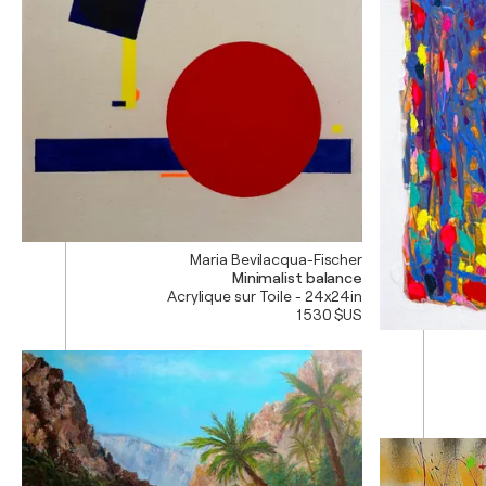
Maria Bevilacqua-Fischer
Minimalist balance
Acrylique sur Toile - 24x24in
1 530 $US