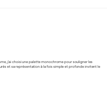
isme, j'ai choisi une palette monochrome pour souligner les
és et sa représentation à la fois simple et profonde invitent le