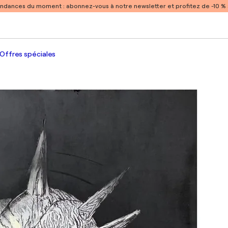
endances du moment :
abonnez-vous à notre newsletter et profitez de -10 
Offres spéciales