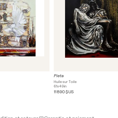
Pieta
Huile sur Toile
61x49in
11 890 $US