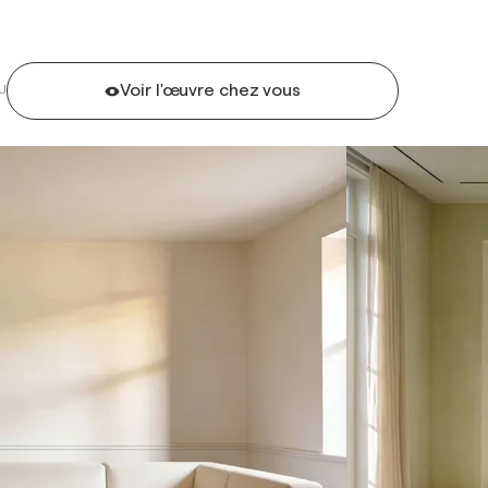
Voir l'œuvre chez vous
U