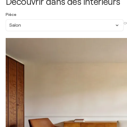
Découvrir dans des intérieurs
Pièce
O
Salon