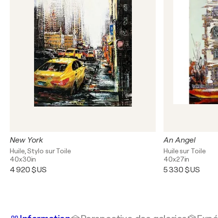
New York
An Angel
Huile, Stylo sur Toile
Huile sur Toile
40x30in
40x27in
4 920 $US
5 330 $US