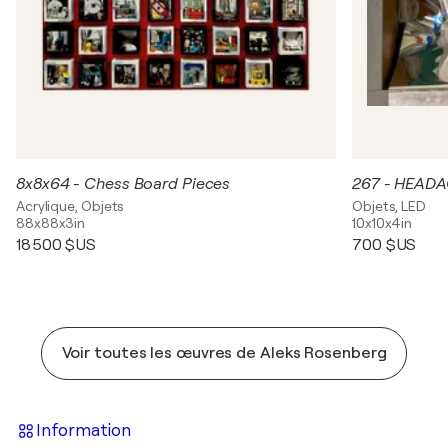
8x8x64 - Chess Board Pieces
267 - HEAD
Acrylique, Objets
Objets, LED
88x88x3in
10x10x4in
18 500 $US
700 $US
Voir toutes les œuvres de Aleks Rosenberg
Information