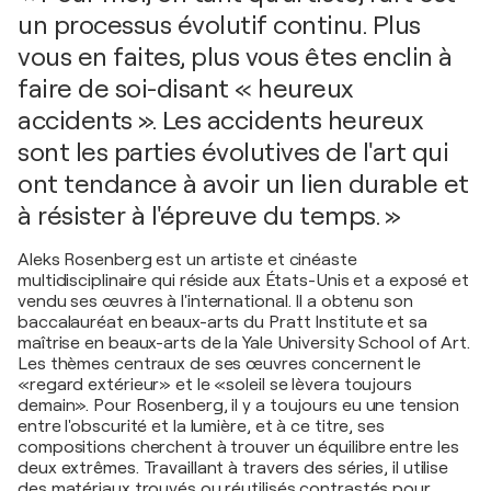
un processus évolutif continu. Plus
vous en faites, plus vous êtes enclin à
faire de soi-disant « heureux
accidents ». Les accidents heureux
sont les parties évolutives de l'art qui
ont tendance à avoir un lien durable et
à résister à l'épreuve du temps. »
Aleks Rosenberg est un artiste et cinéaste
multidisciplinaire qui réside aux États-Unis et a exposé et
vendu ses œuvres à l'international. Il a obtenu son
baccalauréat en beaux-arts du Pratt Institute et sa
maîtrise en beaux-arts de la Yale University School of Art.
Les thèmes centraux de ses œuvres concernent le
«regard extérieur» et le «soleil se lèvera toujours
demain». Pour Rosenberg, il y a toujours eu une tension
entre l'obscurité et la lumière, et à ce titre, ses
compositions cherchent à trouver un équilibre entre les
deux extrêmes. Travaillant à travers des séries, il utilise
des matériaux trouvés ou réutilisés contrastés pour