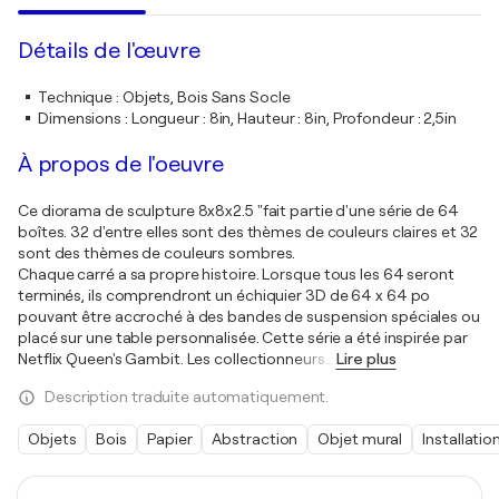
Détails de l'œuvre
Technique
:
Objets, Bois Sans Socle
Dimensions
:
Longueur : 8in, Hauteur : 8in, Profondeur : 2,5in
À propos de l'oeuvre
Ce diorama de sculpture 8x8x2.5 "fait partie d'une série de 64
boîtes. 32 d'entre elles sont des thèmes de couleurs claires et 32
sont des thèmes de couleurs sombres.
Chaque carré a sa propre histoire. Lorsque tous les 64 seront
terminés, ils comprendront un échiquier 3D de 64 x 64 po
pouvant être accroché à des bandes de suspension spéciales ou
placé sur une table personnalisée. Cette série a été inspirée par
Netflix Queen's Gambit. Les collectionneurs
…
Lire plus
Description traduite automatiquement.
Objets
Bois
Papier
Abstraction
Objet mural
Installatio