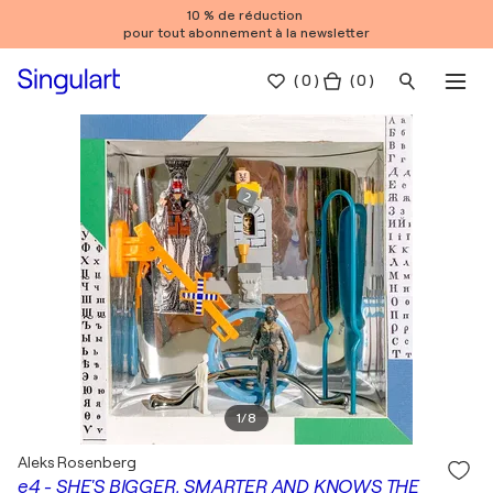
10 % de réduction
pour tout abonnement à la newsletter
(
0
)
( 0 )
1
/
8
Aleks Rosenberg
e4 - SHE'S BIGGER, SMARTER AND KNOWS THE