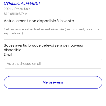
CYRILLIC ALPHABET
2021
• États-Unis
8(L)x8(H)x3(P)in
Actuellement non disponible à la vente
Cette oeuvre est actuellement réservée (par un client, pour une
exposition...).
Soyez avertis lorsque celle-ci sera de nouveau
disponible.
Email
Me prévenir