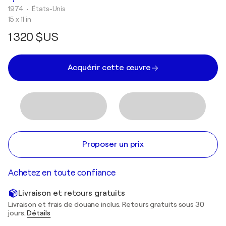
1974
• États-Unis
15 x 11 in
1 320 $US
Acquérir cette œuvre
Proposer un prix
Achetez en toute confiance
Livraison et retours gratuits
Livraison et frais de douane inclus. Retours gratuits sous 30
jours.
Détails