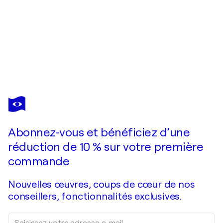
ALEXANDER CALDER
Spirales
1 320 $US
Faire une offre
Acquérir
Abonnez-vous et bénéficiez d’une
réduction de 10 % sur votre première
commande
Nouvelles œuvres, coups de cœur de nos
conseillers, fonctionnalités exclusives.