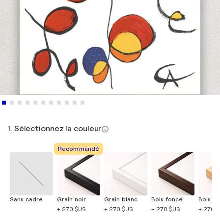
1. Sélectionnez la couleur
Recommandé
Sans cadre
Grain noir
Grain blanc
Bois foncé
Bois cla
+ 270 $US
+ 270 $US
+ 270 $US
+ 270 