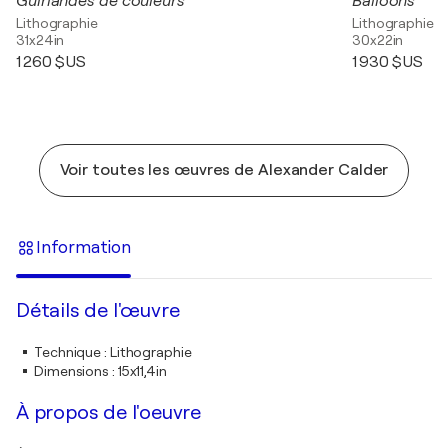
Guirlandes de couleurs
Balloons
Lithographie
Lithographie
31x24in
30x22in
1 260 $US
1 930 $US
Voir toutes les œuvres de Alexander Calder
Information
Détails de l'œuvre
Technique
:
Lithographie
Dimensions
:
15x11,4in
À propos de l'oeuvre