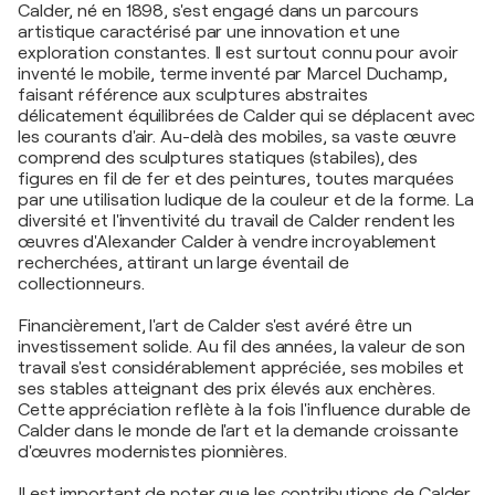
Calder, né en 1898, s'est engagé dans un parcours
artistique caractérisé par une innovation et une
exploration constantes. Il est surtout connu pour avoir
inventé le mobile, terme inventé par Marcel Duchamp,
faisant référence aux sculptures abstraites
délicatement équilibrées de Calder qui se déplacent avec
les courants d'air. Au-delà des mobiles, sa vaste œuvre
comprend des sculptures statiques (stabiles), des
figures en fil de fer et des peintures, toutes marquées
par une utilisation ludique de la couleur et de la forme. La
diversité et l'inventivité du travail de Calder rendent les
œuvres d'Alexander Calder à vendre incroyablement
recherchées, attirant un large éventail de
collectionneurs.
Financièrement, l'art de Calder s'est avéré être un
investissement solide. Au fil des années, la valeur de son
travail s'est considérablement appréciée, ses mobiles et
ses stables atteignant des prix élevés aux enchères.
Cette appréciation reflète à la fois l'influence durable de
Calder dans le monde de l'art et la demande croissante
d'œuvres modernistes pionnières.
Il est important de noter que les contributions de Calder