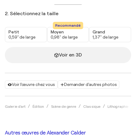
2. Sélectionnez la taille
Recommandé
Petit
Moyen
Grand
0,59" de large
0,98" de large
1,37" de large
Voir en 3D
Voir l'œuvre chez vous
Demander d'autres photos
Galerie d'art
Édition
Scène de genre
Classique
Lithographie
Autres œuvres de
Alexander Calder