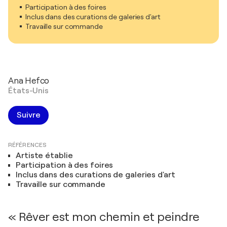
Participation à des foires
Inclus dans des curations de galeries d'art
Travaille sur commande
Ana Hefco
États-Unis
Suivre
RÉFÉRENCES
Artiste établie
Participation à des foires
Inclus dans des curations de galeries d'art
Travaille sur commande
« Rêver est mon chemin et peindre