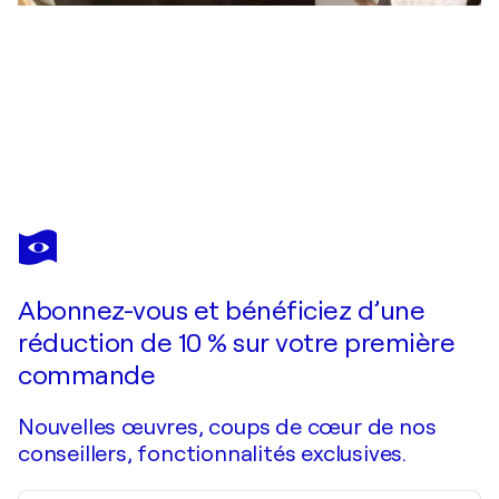
ANA HEFCO
Breakers
4 240 $US
Faire une offre
Acquérir
Abonnez-vous et bénéficiez d’une
réduction de 10 % sur votre première
commande
Nouvelles œuvres, coups de cœur de nos
conseillers, fonctionnalités exclusives.