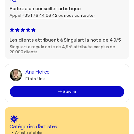
Parlez à un conseiller artistique
Appel
+33 1 76 44 06 42
ou
nous contacter
Les clients attribuent à Singulart la note de 4,9/5
Singulart a reçu la note de 4,9/5 attribuée par plus de
20 000 clients.
Ana Hefco
États-Unis
Suivre
Catégories d'artistes
Artiste établie