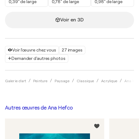
0,39" de large
0,78" de large
0,98" de large
Voir en 3D
Voir l'œuvre chez vous
27 images
Demander d'autres photos
Galerie d'art
Peinture
Paysage
Classique
Acrylique
Ana Hef
Autres œuvres de
Ana Hefco