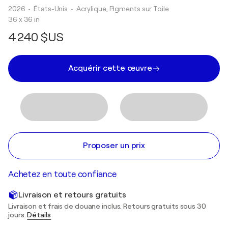
2026
• États-Unis
•
Acrylique, Pigments sur Toile
36 x 36 in
4 240 $US
Acquérir cette œuvre
Proposer un prix
Achetez en toute confiance
Livraison et retours gratuits
Livraison et frais de douane inclus. Retours gratuits sous 30
jours.
Détails