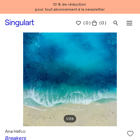
10 % de réduction
pour tout abonnement à la newsletter
(
0
)
( 0 )
1
/
29
Ana Hefco
Breakers