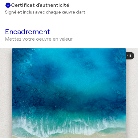
Certificat d'authenticité
Signé et inclus avec chaque œuvre d'art
Encadrement
Mettez votre oeuvre en valeur
1
/
11