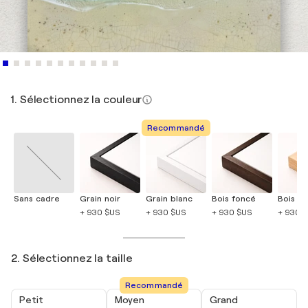
1. Sélectionnez la couleur
Recommandé
Sans cadre
Grain noir
Grain blanc
Bois foncé
Bois cla
+ 930 $US
+ 930 $US
+ 930 $US
+ 930 
2. Sélectionnez la taille
Recommandé
Petit
Moyen
Grand