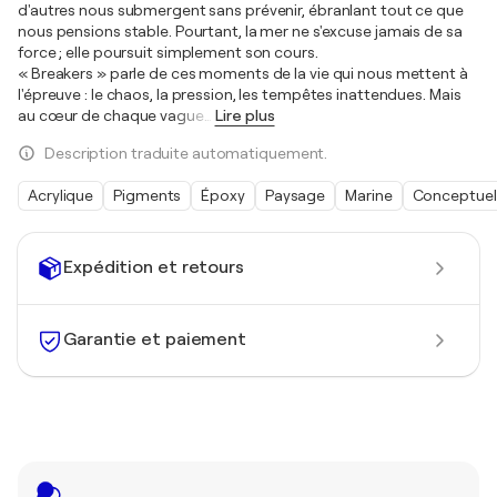
d'autres nous submergent sans prévenir, ébranlant tout ce que
nous pensions stable. Pourtant, la mer ne s'excuse jamais de sa
force ; elle poursuit simplement son cours.
« Breakers » parle de ces moments de la vie qui nous mettent à
l'épreuve : le chaos, la pression, les tempêtes inattendues. Mais
au cœur de chaque vague
…
Lire plus
Description traduite automatiquement.
Acrylique
Pigments
Époxy
Paysage
Marine
Conceptuel
Expédition et retours
Garantie et paiement