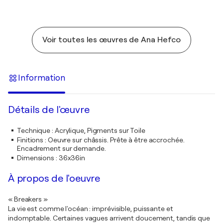
Voir toutes les œuvres de Ana Hefco
Information
Détails de l'œuvre
Technique
:
Acrylique, Pigments sur Toile
Finitions
:
Oeuvre sur châssis. Prête à être accrochée.
Encadrement sur demande.
Dimensions
:
36x36in
À propos de l'oeuvre
« Breakers »
La vie est comme l'océan : imprévisible, puissante et
indomptable. Certaines vagues arrivent doucement, tandis que