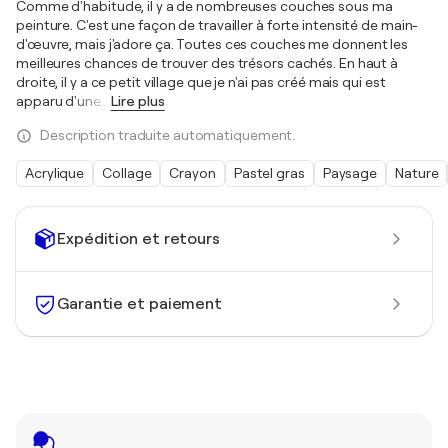
Comme d'habitude, il y a de nombreuses couches sous ma
peinture. C'est une façon de travailler à forte intensité de main-
d'œuvre, mais j'adore ça. Toutes ces couches me donnent les
meilleures chances de trouver des trésors cachés. En haut à
droite, il y a ce petit village que je n'ai pas créé mais qui est
apparu d'une
…
Lire plus
Description traduite automatiquement.
Acrylique
Collage
Crayon
Pastel gras
Paysage
Nature
Expédition et retours
Garantie et paiement