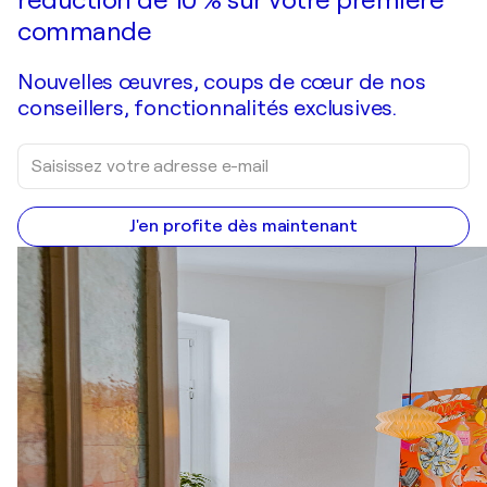
commande
Nouvelles œuvres, coups de cœur de nos
conseillers, fonctionnalités exclusives.
J'en profite dès maintenant