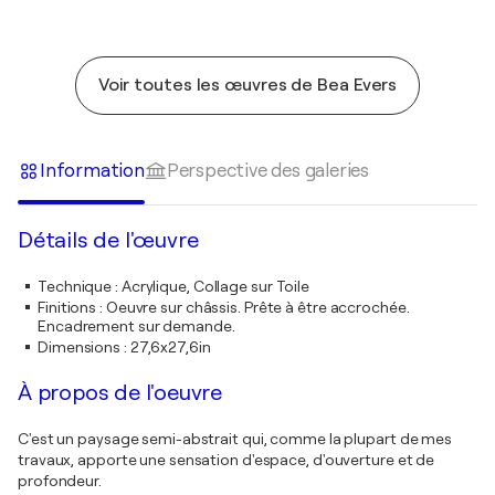
Voir toutes les œuvres de Bea Evers
Information
Perspective des galeries
Détails de l'œuvre
Technique
:
Acrylique, Collage sur Toile
Finitions
:
Oeuvre sur châssis. Prête à être accrochée.
Encadrement sur demande.
Dimensions
:
27,6x27,6in
À propos de l'oeuvre
C'est un paysage semi-abstrait qui, comme la plupart de mes
travaux, apporte une sensation d'espace, d'ouverture et de
profondeur.