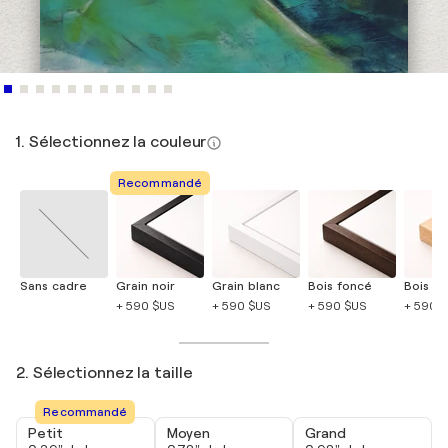
1. Sélectionnez la couleur
Recommandé
Sans cadre
Grain noir
Grain blanc
Bois foncé
Bois cla
+ 590 $US
+ 590 $US
+ 590 $US
+ 590 
2. Sélectionnez la taille
Recommandé
Petit
Moyen
Grand