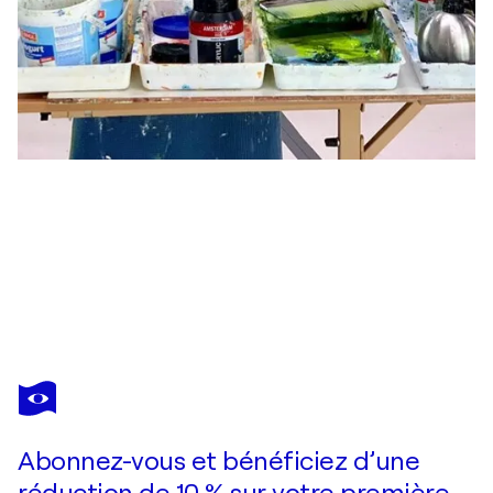
BEA EVERS
Silence
3 270 $US
Faire une offre
Acquérir
Abonnez-vous et bénéficiez d’une
réduction de 10 % sur votre première