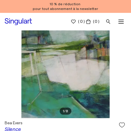
10 % de réduction
pour tout abonnement à la newsletter
(
0
)
( 0 )
1
/
8
Bea Evers
Silence