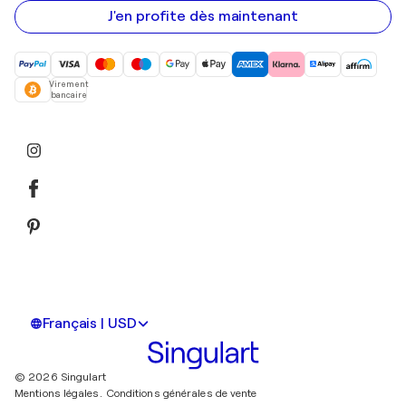
mail
J'en profite dès maintenant
Virement
bancaire
Français | USD
© 2026 Singulart
Mentions légales.
Conditions générales de vente