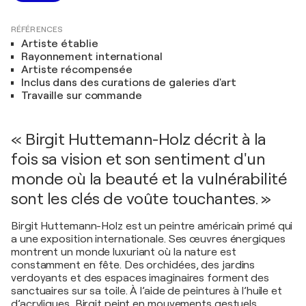
RÉFÉRENCES
Artiste établie
Rayonnement international
Artiste récompensée
Inclus dans des curations de galeries d'art
Travaille sur commande
« Birgit Huttemann-Holz décrit à la
fois sa vision et son sentiment d'un
monde où la beauté et la vulnérabilité
sont les clés de voûte touchantes. »
Birgit Huttemann-Holz est un peintre américain primé qui
a une exposition internationale. Ses œuvres énergiques
montrent un monde luxuriant où la nature est
constamment en fête. Des orchidées, des jardins
verdoyants et des espaces imaginaires forment des
sanctuaires sur sa toile. À l’aide de peintures à l’huile et
d’acryliques, Birgit peint en mouvements gestuels