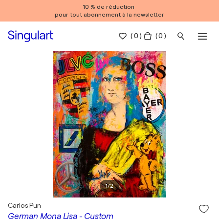
10 % de réduction
pour tout abonnement à la newsletter
(
0
)
( 0 )
1
/
2
Carlos Pun
German Mona Lisa - Custom