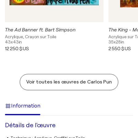
The Ad Banner ft. Bart Simpson
The King - 
Acrylique, Crayon sur Toile
Acrylique sur T
43x43in
35x28in
12 250 $US
2 550 $US
Voir toutes les œuvres de Carlos Pun
Information
Détails de l'œuvre