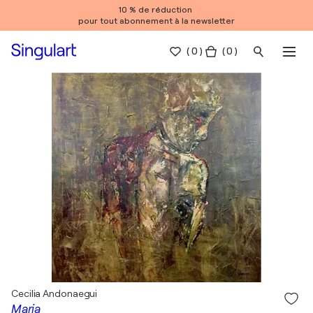
10 % de réduction
pour tout abonnement à la newsletter
(
0
)
( 0 )
Cecilia Andonaegui
Maria