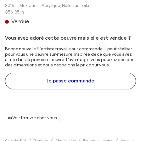
2019
• Mexique
•
Acrylique, Huile sur Toile
35 x 35 in
Vendue
Vous avez adoré cette oeuvre mais elle est vendue ?
Bonne nouvelle ! L'artiste travaille sur commande. Il peut réaliser
pour vous une oeuvre sur-mesure, inspirée de ce que vous avez
aimé dans la première oeuvre. L'avantage : vous pourrez décider
des dimensions et nous négocions le prix pour vous.
Je passe commande
Voir l'œuvre chez vous
Galerie d'art
Peinture
Abstraction
Expressionnisme
Acrylique