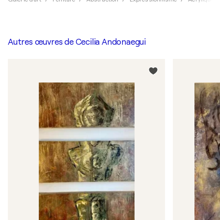
Autres œuvres de
Cecilia Andonaegui