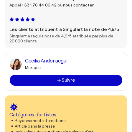
Appel
+33 1 76 44 06 42
ou
nous contacter
Les clients attribuent à Singulart la note de 4,9/5
Singulart a reçu la note de 4,9/5 attribuée par plus de
20 000 clients.
Cecilia Andonaegui
Mexique
Suivre
Catégories d'artistes
Rayonnement international
Article dans la presse
Inclus dans des curations de galeries d'art