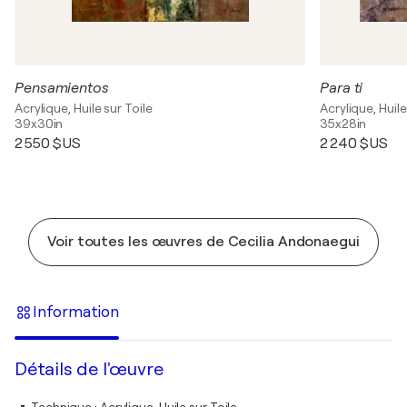
Pensamientos
Para ti
Acrylique, Huile sur Toile
Acrylique, Huile
39x30in
35x28in
2 550 $US
2 240 $US
Voir toutes les œuvres de Cecilia Andonaegui
Information
Détails de l'œuvre