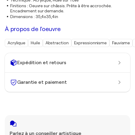
Technique
:
Acrylique, Huile sur Toile
Finitions
:
Oeuvre sur châssis. Prête à être accrochée.
Encadrement sur demande.
Dimensions
:
35,4x35,4in
À propos de l'oeuvre
Acrylique
Huile
Abstraction
Expressionnisme
Fauvisme
Expédition et retours
Garantie et paiement
Parlez à un conseiller artistique