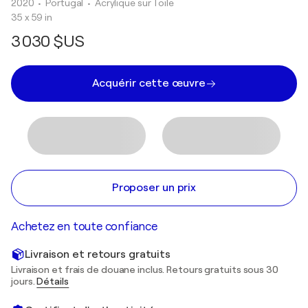
2020
• Portugal
•
Acrylique sur Toile
35 x 59 in
3 030 $US
Acquérir cette œuvre
Proposer un prix
Achetez en toute confiance
Livraison et retours gratuits
Livraison et frais de douane inclus. Retours gratuits sous 30
jours.
Détails