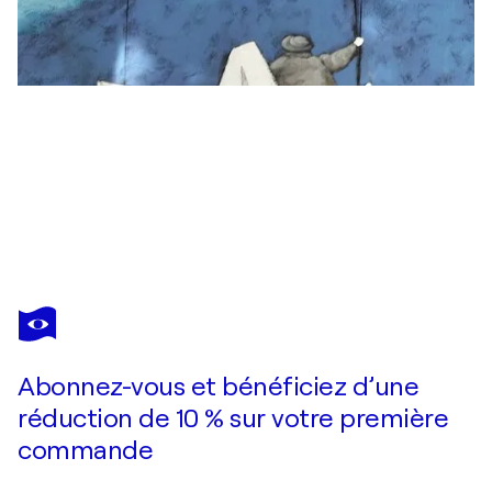
CFEY
Klan Love
3 030 $US
Faire une offre
Acquérir
Abonnez-vous et bénéficiez d’une
réduction de 10 % sur votre première
commande