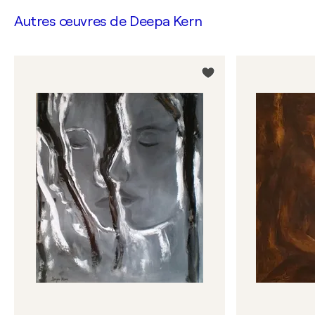
Autres œuvres de
Deepa Kern