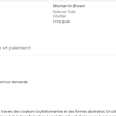
Woman In Brown
Huile sur Toile
32x26in
1 170 $US
e et paiement
ent sur demande.
à travers des couleurs tourbillonnantes et des formes abstraites. En ut