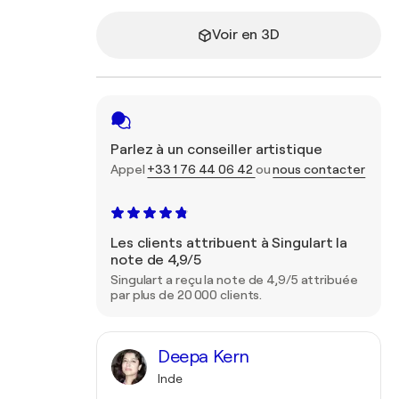
Voir en 3D
Parlez à un conseiller artistique
Appel
+33 1 76 44 06 42
ou
nous contacter
Les clients attribuent à Singulart la
note de 4,9/5
Singulart a reçu la note de 4,9/5 attribuée
par plus de 20 000 clients.
Deepa Kern
Inde