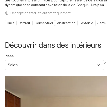
des touches impressionnistes pour capturer l'essence de la croissa
dynamique et en constante évolution de la vie. Chaque
…
Lire plus
Description traduite automatiquement.
Huile
Portrait
Conceptuel
Abstraction
Fantaisie
Semi-
Découvrir dans des intérieurs
Pièce
O
Salon