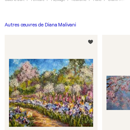
Autres œuvres de
Diana Malivani