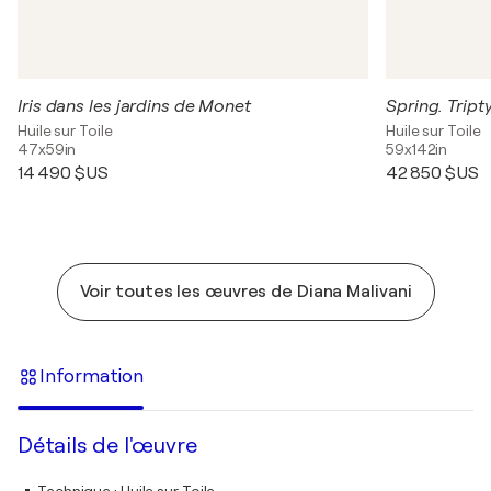
Iris dans les jardins de Monet
Spring. Tript
Huile sur Toile
Huile sur Toile
47x59in
59x142in
14 490 $US
42 850 $US
Voir toutes les œuvres de Diana Malivani
Information
Détails de l'œuvre