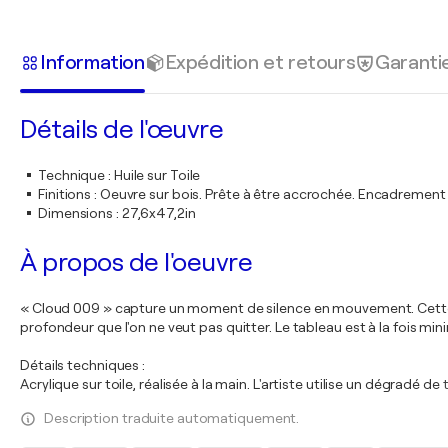
Information
Expédition et retours
Garanti
Détails de l'œuvre
Technique
:
Huile sur Toile
Finitions
:
Oeuvre sur bois. Prête à être accrochée. Encadremen
Dimensions
:
27,6x47,2in
À propos de l'oeuvre
« Cloud 009 » capture un moment de silence en mouvement. Cette 
profondeur que l'on ne veut pas quitter. Le tableau est à la fois mini
Détails techniques :
Acrylique sur toile, réalisée à la main. L'artiste utilise un dégradé de
Description traduite automatiquement.