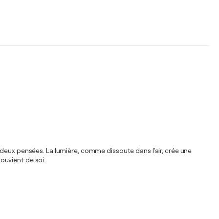
ux pensées. La lumière, comme dissoute dans l'air, crée une
souvient de soi.