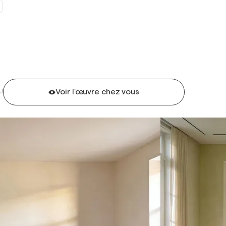
Voir l'œuvre chez vous
U