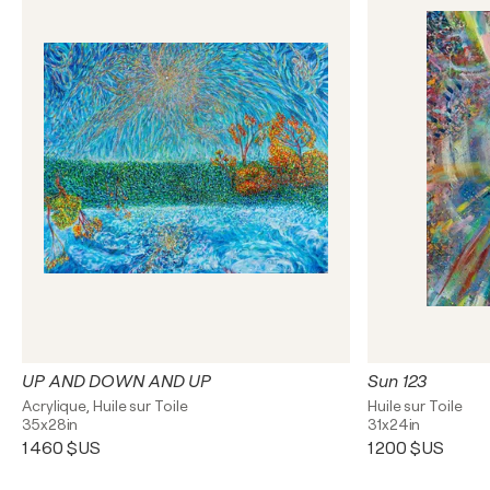
UP AND DOWN AND UP
Sun 123
Acrylique, Huile sur Toile
Huile sur Toile
35x28in
31x24in
1 460 $US
1 200 $US