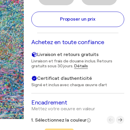
Proposer un prix
Achetez en toute confiance
Livraison et retours gratuits
Livraison et frais de douane inclus. Retours
gratuits sous 30 jours.
Détails
Certificat d'authenticité
Signé et inclus avec chaque œuvre d'art
Encadrement
Mettez votre oeuvre en valeur
1. Sélectionnez la couleur