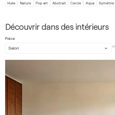
Huile
Nature
Pop art
Abstrait
Cercle
Aqua
Symétrie
Découvrir dans des intérieurs
Pièce
O
Salon