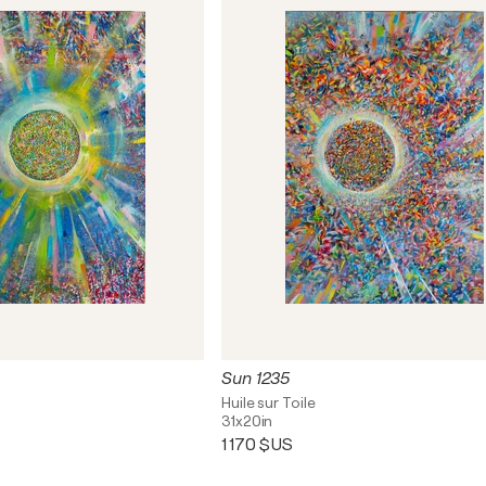
Sun 1235
Huile sur Toile
31x20in
1 170 $US