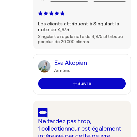
Les clients attribuent à Singulart la
note de 4,9/5
Singulart a reçu la note de 4,9/5 attribuée
par plus de 20 000 clients.
Eva Akopian
Arménie
Suivre
Ne tardez pas trop,
1
collectionneur
est également
intéressé par cette oeuvre