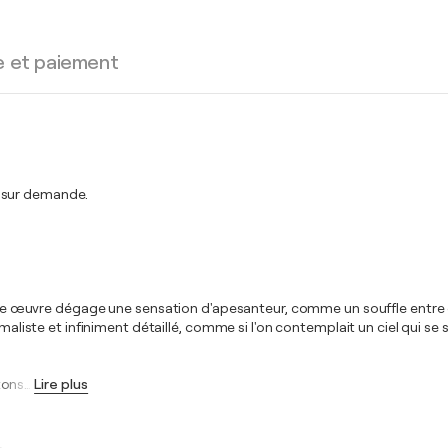
e et paiement
t sur demande.
œuvre dégage une sensation d'apesanteur, comme un souffle entre de
maliste et infiniment détaillé, comme si l'on contemplait un ciel qui se 
 tons
…
Lire plus