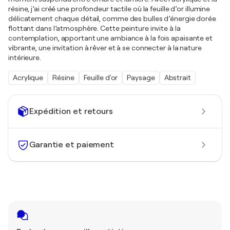
résine, j’ai créé une profondeur tactile où la feuille d’or illumine
délicatement chaque détail, comme des bulles d’énergie dorée
flottant dans l’atmosphère. Cette peinture invite à la
contemplation, apportant une ambiance à la fois apaisante et
vibrante, une invitation à rêver et à se connecter à la nature
intérieure.
Acrylique
Résine
Feuille d'or
Paysage
Abstrait
Expédition et retours
Garantie et paiement