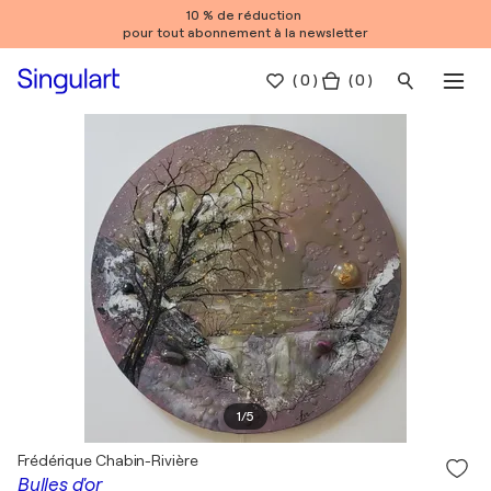
10 % de réduction
pour tout abonnement à la newsletter
(
0
)
( 0 )
1
/
5
Frédérique Chabin-Rivière
Bulles d'or