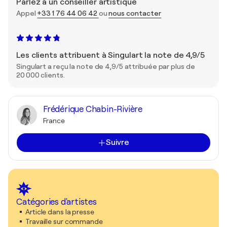
Parlez à un conseiller artistique
Appel
+33 1 76 44 06 42
ou
nous contacter
Les clients attribuent à Singulart la note de 4,9/5
Singulart a reçu la note de 4,9/5 attribuée par plus de
20 000 clients.
Frédérique Chabin-Rivière
France
Suivre
Catégories d'artistes
Article dans la presse
Travaille sur commande