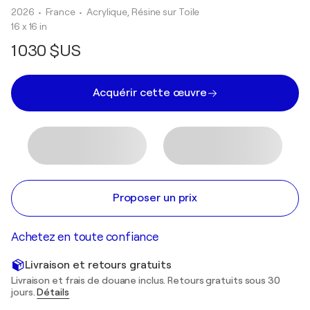
2026
• France
•
Acrylique, Résine sur Toile
16 x 16 in
1 030 $US
Acquérir cette œuvre
Proposer un prix
Achetez en toute confiance
Livraison et retours gratuits
Livraison et frais de douane inclus. Retours gratuits sous 30
jours.
Détails