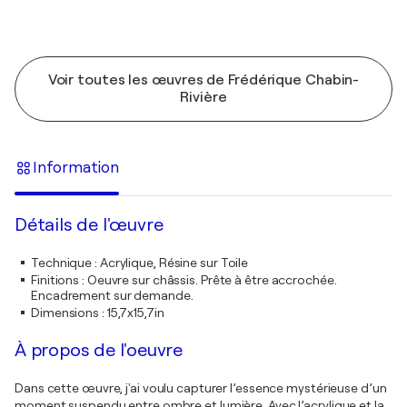
Voir toutes les œuvres de Frédérique Chabin-
Rivière
Information
Détails de l'œuvre
Technique
:
Acrylique, Résine sur Toile
Finitions
:
Oeuvre sur châssis. Prête à être accrochée.
Encadrement sur demande.
Dimensions
:
15,7x15,7in
À propos de l'oeuvre
Dans cette œuvre, j'ai voulu capturer l’essence mystérieuse d’un
moment suspendu entre ombre et lumière. Avec l’acrylique et la