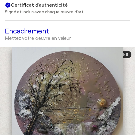
Certificat d'authenticité
Signé et inclus avec chaque œuvre d'art
Encadrement
Mettez votre oeuvre en valeur
1
/
11