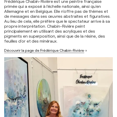
Frédérique Chabin-Rivière est une peintre française
primée qui a exposé à l'échelle nationale, ainsi qu'en
Allemagne et en Belgique. Elle n'offre pas de thèmes et
de messages dans ses œuvres abstraites et figuratives.
Au lieu de cela, elle préfère que le spectateur arrive à sa
propre interprétation. Chabin-Rivière peint
principalement en utilisant des acryliques et des
pigments en superposition, ainsi que de la résine, des
feuilles d'or et des minéraux.
Découvrir la page de Frédérique Chabin-Rivière