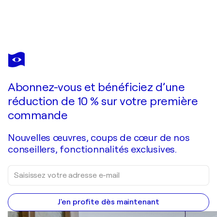
FRÉDÉRIQUE CHABIN-RIVIÈRE
Bulles d'or
1 030 $US
Faire une offre
Acquérir
Abonnez-vous et bénéficiez d’une
réduction de 10 % sur votre première
commande
Nouvelles œuvres, coups de cœur de nos
conseillers, fonctionnalités exclusives.
J'en profite dès maintenant