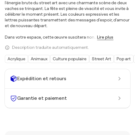
l'énergie brute du street art avec une charmante scène de deux
vaches se trinquant. La fête est pleine de vivacité et vous invite à
célébrer le moment présent. Les couleurs expressives et les
lettres puissantes transmettent des messages d'espoir, d'amour
et de nouveau départ.
Dans votre espace, cette œuvre suscitera non
…
Lire plus
Description traduite automatiquement.
Acrylique
Animaux
Culture populaire
Street Art
Pop art
Expédition et retours
Garantie et paiement