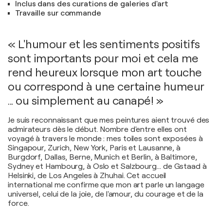
Inclus dans des curations de galeries d'art
Travaille sur commande
« L'humour et les sentiments positifs
sont importants pour moi et cela me
rend heureux lorsque mon art touche
ou correspond à une certaine humeur
... ou simplement au canapé! »
Je suis reconnaissant que mes peintures aient trouvé des
admirateurs dès le début. Nombre d'entre elles ont
voyagé à travers le monde : mes toiles sont exposées à
Singapour, Zurich, New York, Paris et Lausanne, à
Burgdorf, Dallas, Berne, Munich et Berlin, à Baltimore,
Sydney et Hambourg, à Oslo et Salzbourg… de Gstaad à
Helsinki, de Los Angeles à Zhuhai. Cet accueil
international me confirme que mon art parle un langage
universel, celui de la joie, de l'amour, du courage et de la
force.