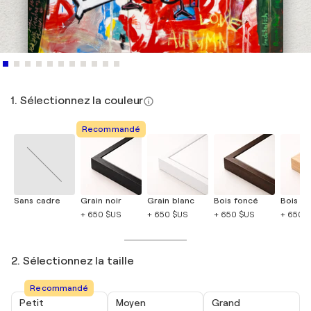
1. Sélectionnez la couleur
Recommandé
Sans cadre
Grain noir
Grain blanc
Bois foncé
Bois cla
+ 650 $US
+ 650 $US
+ 650 $US
+ 650 
2. Sélectionnez la taille
Recommandé
Petit
Moyen
Grand