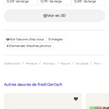
0,39" de large
0,78" de large
0,98" de large
Voir en 3D
Voir l'œuvre chez vous
9 images
Demander d'autres photos
Galerie d'art
Peinture
Animaux
Pop art
Acrylique
Fredi Gert
Autres œuvres de
Fredi Gertsch