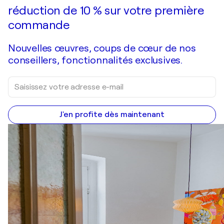
réduction de 10 % sur votre première
commande
Nouvelles œuvres, coups de cœur de nos
conseillers, fonctionnalités exclusives.
J'en profite dès maintenant