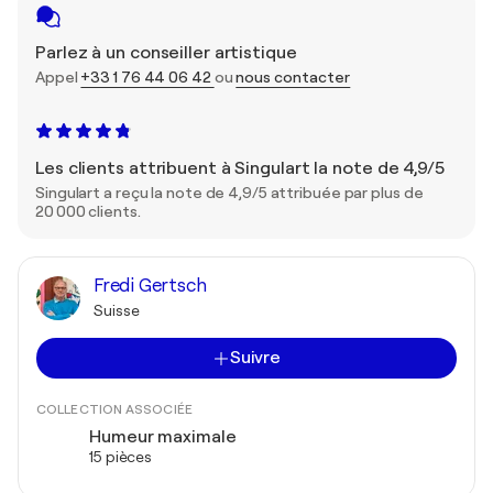
Parlez à un conseiller artistique
Appel
+33 1 76 44 06 42
ou
nous contacter
Les clients attribuent à Singulart la note de 4,9/5
Singulart a reçu la note de 4,9/5 attribuée par plus de
20 000 clients.
Fredi Gertsch
Suisse
Suivre
COLLECTION ASSOCIÉE
Humeur maximale
15 pièces