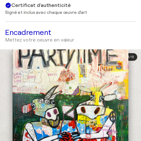
Certificat d'authenticité
Signé et inclus avec chaque œuvre d'art
Encadrement
Mettez votre oeuvre en valeur
1
/
11