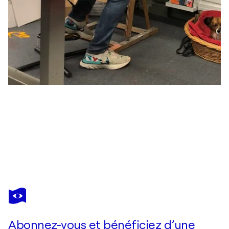
FREDI GERTSCH
Partytime
4 540 $US
Faire une offre
Acquérir
Abonnez-vous et bénéficiez d’une