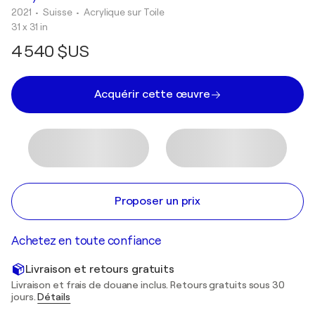
2021
• Suisse
•
Acrylique sur Toile
31 x 31 in
4 540 $US
Acquérir cette œuvre
Proposer un prix
Achetez en toute confiance
Livraison et retours gratuits
Livraison et frais de douane inclus. Retours gratuits sous 30
jours.
Détails