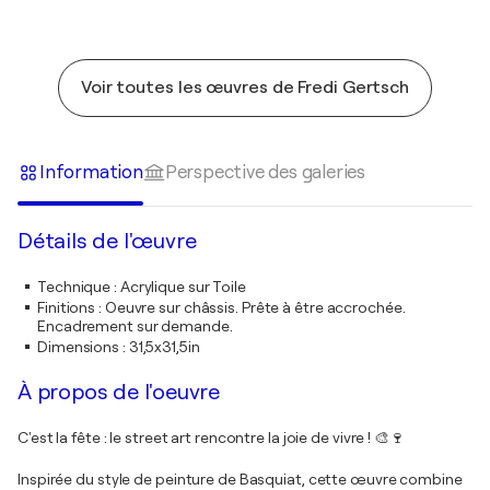
Voir toutes les œuvres de Fredi Gertsch
Information
Perspective des galeries
Détails de l'œuvre
Technique
:
Acrylique sur Toile
Finitions
:
Oeuvre sur châssis. Prête à être accrochée.
Encadrement sur demande.
Dimensions
:
31,5x31,5in
À propos de l'oeuvre
C'est la fête : le street art rencontre la joie de vivre ! 🎨🍷
Inspirée du style de peinture de Basquiat, cette œuvre combine