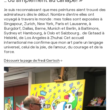
... ou simplement au canapé! »
Je suis reconnaissant que mes peintures aient trouvé des
admirateurs dès le début. Nombre d'entre elles ont
voyagé à travers le monde : mes toiles sont exposées à
Singapour, Zurich, New York, Paris et Lausanne, à
Burgdorf, Dallas, Berne, Munich et Berlin, à Baltimore,
Sydney et Hambourg, à Oslo et Salzbourg… de Gstaad à
Helsinki, de Los Angeles à Zhuhai. Cet accueil
international me confirme que mon art parle un langage
universel, celui de la joie, de l'amour, du courage et de la
force.
Découvrir la page de Fredi Gertsch