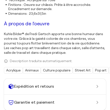
Technique
:
Acrylique sur Toile
Finitions
:
Oeuvre sur châssis. Prête à être accrochée.
Encadrement sur demande.
Dimensions
:
23,6x31,5in
À propos de l'oeuvre
Kuhle Bilder® de Fredi Gertsch apporte une bonne humeur dans
votre vie. Grâce à la gaieté colorée de vos chambres, vous
pourrez toujours flotter brièvement loin de la vie quotidienne.
Les vaches pop art travaillent dans chaque salon, salle d'attente,
salle de travail et dans chaque pratique.
Description traduite automatiquement.
Acrylique
Animaux
Culture populaire
Street Art
Pop art
Expédition et retours
Garantie et paiement