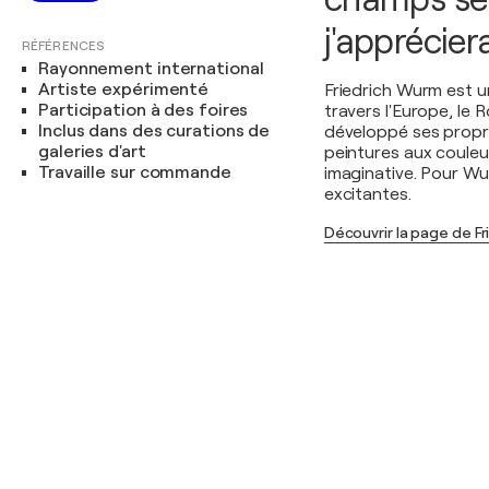
j'apprécier
RÉFÉRENCES
Rayonnement international
Artiste expérimenté
Friedrich Wurm est u
Participation à des foires
travers l'Europe, le 
Inclus dans des curations de
développé ses propre
galeries d'art
peintures aux couleur
Travaille sur commande
imaginative. Pour Wu
excitantes.
Découvrir la page de F