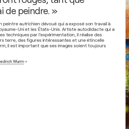
ai de peindre. »
n peintre autrichien dévoué qui a exposé son travail à
Royaume-Uni et les États-Unis. Artiste autodidacte qui a
s techniques par l’expérimentation, il réalise des
s terre, des figures intéressantes et une étincelle
rm, il est important que ses images soient toujours
riedrich Wurm