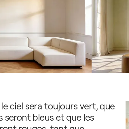
le ciel sera toujours vert, que
 seront bleus et que les
ont rouges, tant que