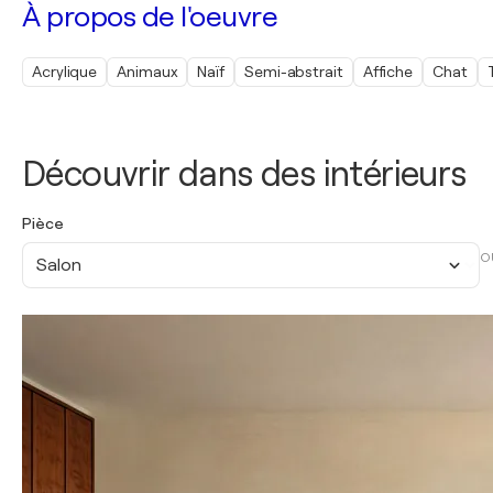
À propos de l'oeuvre
Acrylique
Animaux
Naïf
Semi-abstrait
Affiche
Chat
Découvrir dans des intérieurs
Pièce
O
Salon