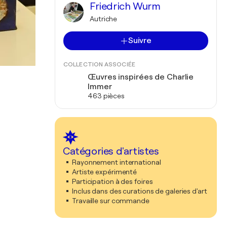
Friedrich Wurm
Autriche
Suivre
COLLECTION ASSOCIÉE
Œuvres inspirées de Charlie
Immer
463 pièces
Catégories d'artistes
Rayonnement international
Artiste expérimenté
Participation à des foires
Inclus dans des curations de galeries d'art
Travaille sur commande