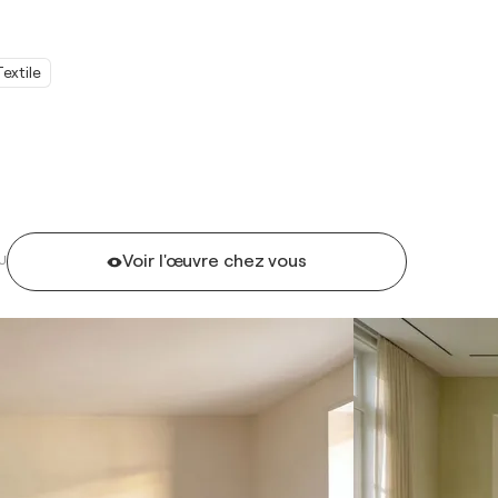
Textile
Voir l'œuvre chez vous
U