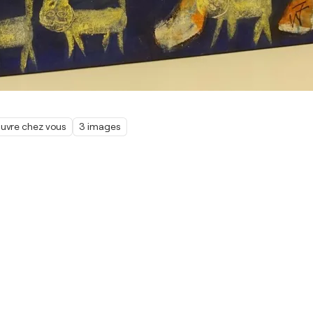
œuvre chez vous
3 images