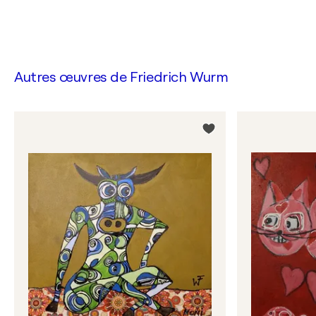
Autres œuvres de
Friedrich Wurm